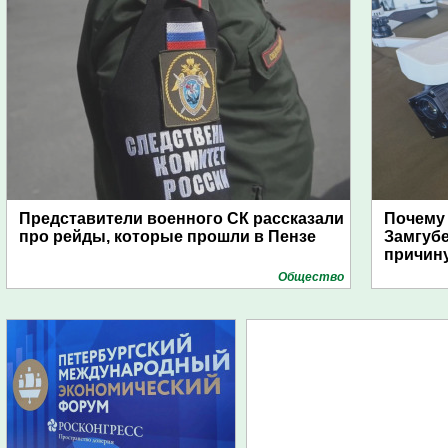
Представители военного СК рассказали
Почему
про рейды, которые прошли в Пензе
Замгуб
причину
Общество