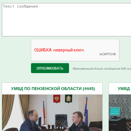
Максимальная длина сообщения 600 си
УМВД ПО ПЕНЗЕНСКОЙ ОБЛАСТИ (4445)
УМВД 