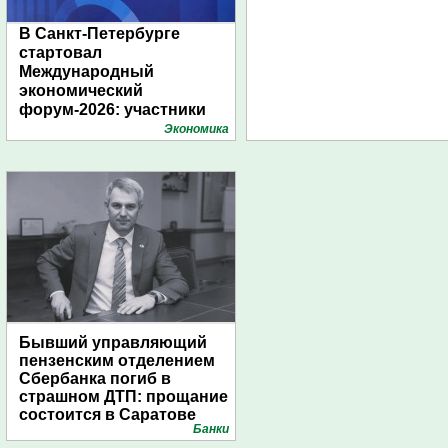
В Санкт-Петербурге
стартовал
Международный
экономический
форум-2026: участники
подготовили креативные
Экономика
стенды
Бывший управляющий
пензенским отделением
Сбербанка погиб в
страшном ДТП: прощание
состоится в Саратове
Банки