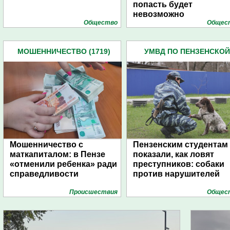
попасть будет
невозможно
Общество
Общес
МОШЕННИЧЕСТВО (1719)
УМВД ПО ПЕНЗЕНСКОЙ
ОБЛАСТИ (4445)
Мошенничество с
Пензенским студентам
маткапиталом: в Пензе
показали, как ловят
«отменили ребенка» ради
преступников: собаки
справедливости
против нарушителей
Проиcшествия
Общес