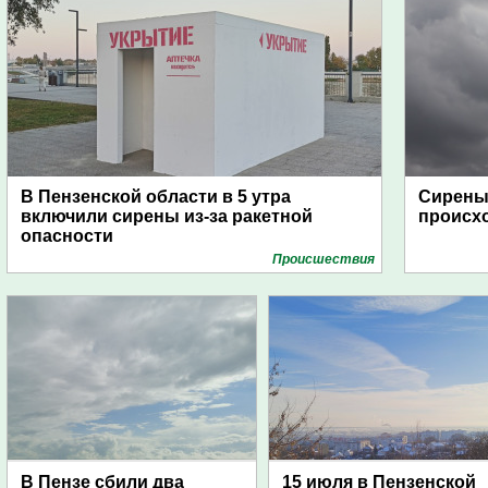
В Пензенской области в 5 утра
Сирены 
включили сирены из-за ракетной
происх
опасности
Проиcшествия
В Пензе сбили два
15 июля в Пензенской