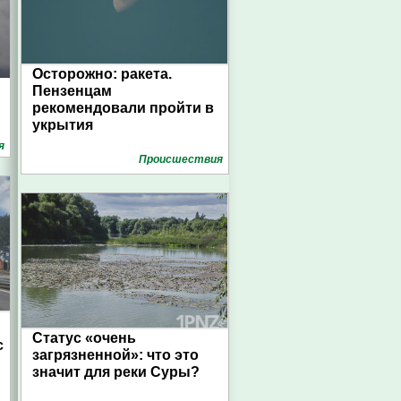
Осторожно: ракета.
Пензенцам
рекомендовали пройти в
укрытия
я
Проиcшествия
Статус «очень
с
загрязненной»: что это
значит для реки Суры?