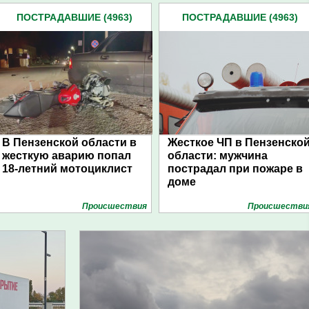
ПОСТРАДАВШИЕ (4963)
ПОСТРАДАВШИЕ (4963)
В Пензенской области в
Жесткое ЧП в Пензенско
жесткую аварию попал
области: мужчина
18-летний мотоциклист
пострадал при пожаре в
доме
Проиcшествия
Проиcшестви