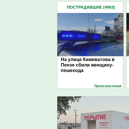
ПОСТРАДАВШИЕ (4963)
На улице Кижеватова в
Пензе сбили женщину-
пешехода
Проиcшествия