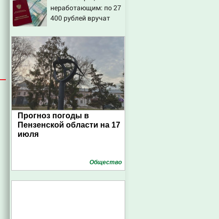
неработающим: по 27
400 рублей вручат
пенсионерам в
сентябре -
PrimaMedia.ru
Прогноз погоды в
Пензенской области на 17
июля
Общество