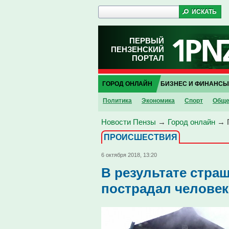
ПЕРВЫЙ
ПЕНЗЕНСКИЙ
ПОРТАЛ
ГОРОД ОНЛАЙН
БИЗНЕС И ФИНАНСЫ
Политика
Экономика
Спорт
Обще
Новости Пензы
→
Город онлайн
→
ПРОИCШЕСТВИЯ
6 октября 2018, 13:20
В результате стра
пострадал человек