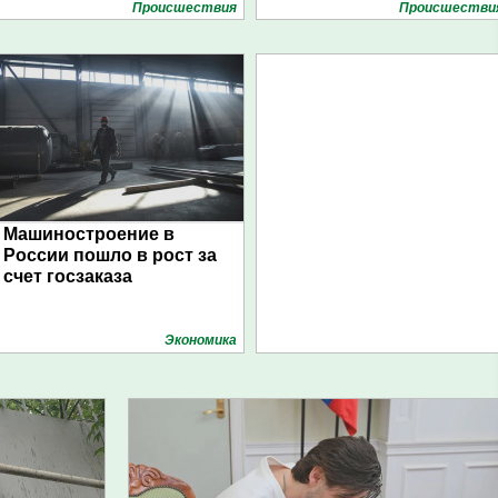
Проиcшествия
Проиcшестви
Машиностроение в
России пошло в рост за
счет госзаказа
Экономика