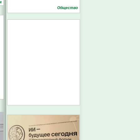
я
Общество