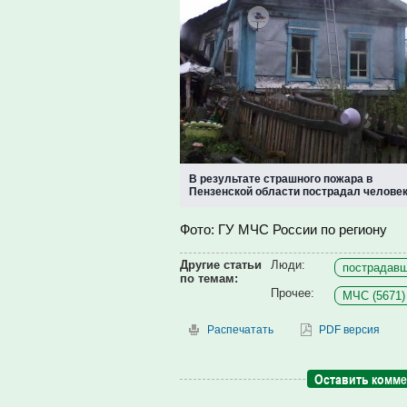
В результате страшного пожара в
Пензенской области пострадал челове
Фото: ГУ МЧС России по региону
Другие статьи
Люди:
пострадавш
по темам:
Прочее:
МЧС (5671)
Распечатать
PDF версия
Оставить комм