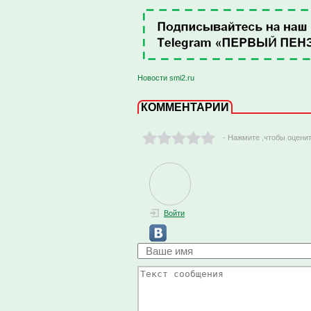
Новости smi2.ru
КОММЕНТАРИИ
- Нажмите ,чтобы оцени
Войти