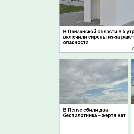
В Пензенской области в 5 ут
включили сирены из-за раке
опасности
В Пензе сбили два
беспилотника – жертв нет