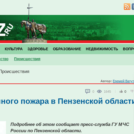
КУЛЬТУРА
ЗДОРОВЬЕ
ОБРАЗОВАНИЕ
НЕДВИЖИМОСТЬ
ВОПР
ство
Проиcшествия
Проиcшествия
Автор:
Еремей Вату
0
1645
0
шного пожара в Пензенской област
Подробнее об этом сообщает пресс-служба ГУ МЧС
России по Пензенской области.