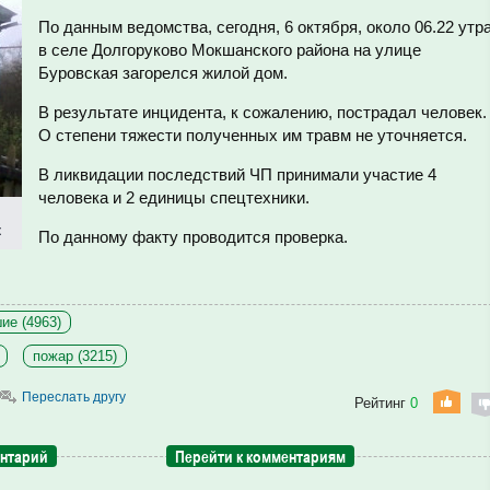
По данным ведомства, сегодня, 6 октября, около 06.22 утр
в селе Долгоруково Мокшанского района на улице
Буровская загорелся жилой дом.
В результате инцидента, к сожалению, пострадал человек.
О степени тяжести полученных им травм не уточняется.
В ликвидации последствий ЧП принимали участие 4
человека и 2 единицы спецтехники.
к
По данному факту проводится проверка.
ие (4963)
пожар (3215)
Переслать другу
Рейтинг
0
ентарий
Перейти к комментариям