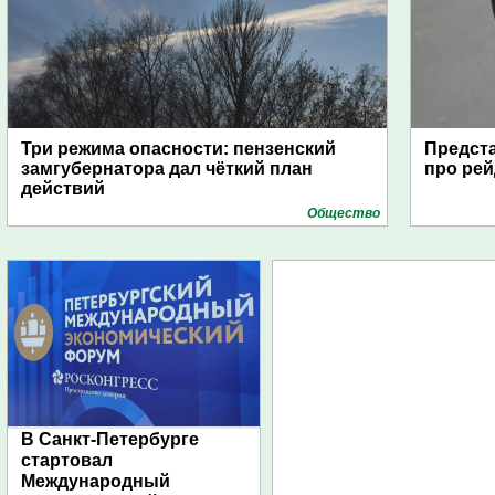
Три режима опасности: пензенский
Предста
замгубернатора дал чёткий план
про рей
действий
Общество
В Санкт-Петербурге
стартовал
Международный