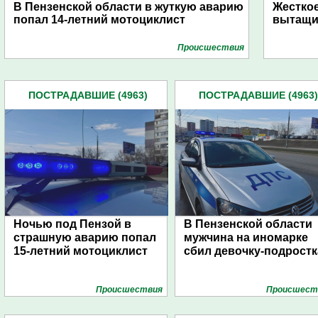
В Пензенской области в жуткую аварию
Жесткое
попал 14-летний мотоциклист
вытащи
Проиcшествия
ПОСТРАДАВШИЕ (4963)
ПОСТРАДАВШИЕ (4963)
Ночью под Пензой в
В Пензенской области
страшную аварию попал
мужчина на иномарке
15-летний мотоциклист
сбил девочку-подростк
Проиcшествия
Проиcшест