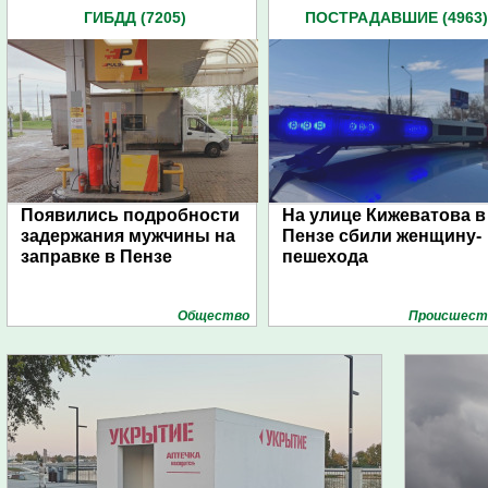
ГИБДД (7205)
ПОСТРАДАВШИЕ (4963)
Появились подробности
На улице Кижеватова в
задержания мужчины на
Пензе сбили женщину-
заправке в Пензе
пешехода
Общество
Проиcшест