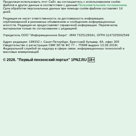
Продолжая использовать этот Сайт, вы соглашаетесь с использованием cookie-
файлов и других данных в соответствии с данным
Пользовательским соглашением
.
Срок обработки персональных данных при помощи cookie-файлов составляет 14
дней.
Редакция не несет ответственность за достоверность информации,
опубликованной в рекламных объявлениях и сообщениях информационных
агентств. Редакция не предоставляет справочной информации. Перепечатка
материалов только по согласованию с редакцией.
Учредитель ООО "Информационное Бюро". ИНН 7325128341, ОГРН 1147325002549
Адрес редакции:
198332
г. Санкт-Петербург,
Брестский бульвар, 8А, офис 305
Свидетельство о регистрации СМИ ЭЛ № ФС 77 – 75998 выдано 13.06.2019г.
Федеральной службой по надзору в сфере связи, информационных технологий и
массовых коммуникаций
© 2026.
"Первый пензенский портал" 1PNZ.RU
18+