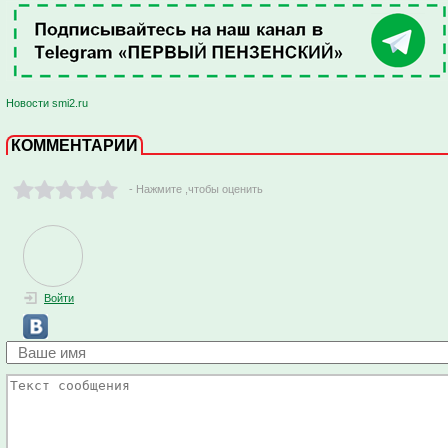
Новости smi2.ru
КОММЕНТАРИИ
- Нажмите ,чтобы оценить
Войти