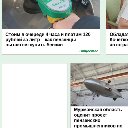
Стоим в очереди 4 часа и платим 120
Обладат
рублей за литр – как пензенцы
Кочетко
пытаются купить бензин
автогр
Общество
Мурманская область
оценит проект
пензенских
промышленников по