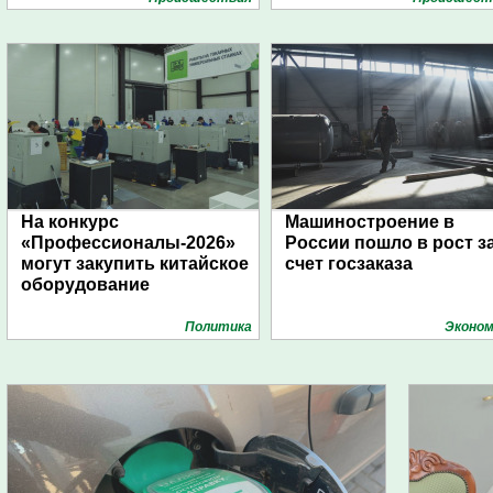
На конкурс
Машиностроение в
«Профессионалы-2026»
России пошло в рост з
могут закупить китайское
счет госзаказа
оборудование
Политика
Эконом