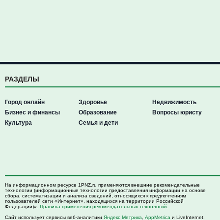
РАЗДЕЛЫ
Город онлайн
Здоровье
Недвижимость
Бизнес и финансы
Образование
Вопросы юристу
Культура
Семья и дети
На информационном ресурсе 1PNZ.ru применяются внешние рекомендательные
технологии (информационные технологии предоставления информации на основе
сбора, систематизации и анализа сведений, относящихся к предпочтениям
пользователей сети «Интернет», находящихся на территории Российской
Федерации)».
Правила применения рекомендательных технологий
.
Сайт использует сервисы веб-аналитики
Яндекс Метрика
,
AppMetrica
и LiveInternet.