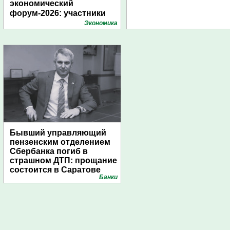
экономический
форум-2026: участники
подготовили креативные
Экономика
стенды
Бывший управляющий
пензенским отделением
Сбербанка погиб в
страшном ДТП: прощание
состоится в Саратове
Банки