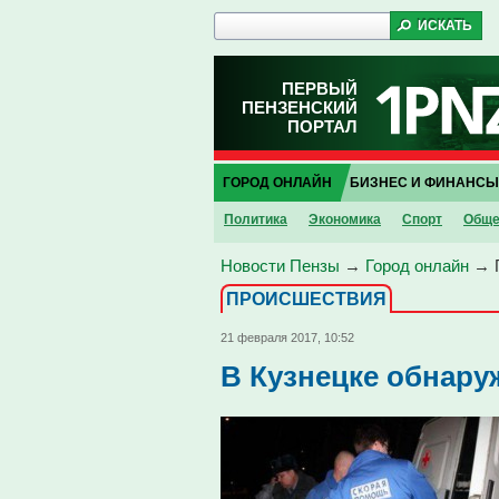
ПЕРВЫЙ
ПЕНЗЕНСКИЙ
ПОРТАЛ
ГОРОД ОНЛАЙН
БИЗНЕС И ФИНАНСЫ
Политика
Экономика
Спорт
Обще
Новости Пензы
→
Город онлайн
→
ПРОИCШЕСТВИЯ
21 февраля 2017, 10:52
В Кузнецке обнару