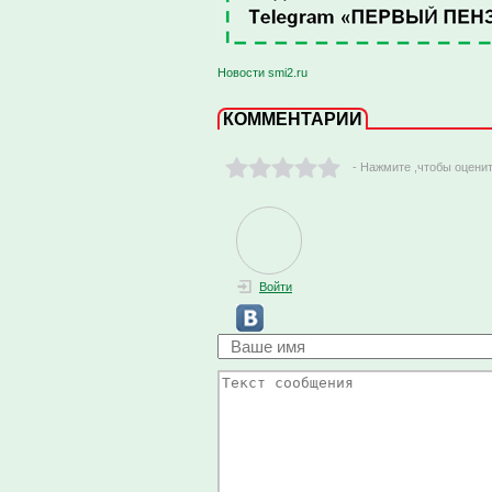
Новости smi2.ru
КОММЕНТАРИИ
- Нажмите ,чтобы оцени
Войти