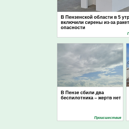
В Пензенской области в 5 ут
включили сирены из-за раке
опасности
В Пензе сбили два
беспилотника – жертв нет
Проиcшествия