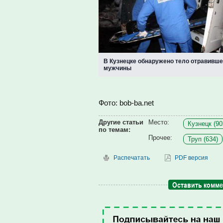
В Кузнецке обнаружено тело отравивше
мужчины
Фото: bob-ba.net
Другие статьи
Место:
Кузнецк (90
по темам:
Прочее:
Труп (634)
Распечатать
PDF версия
Оставить комм