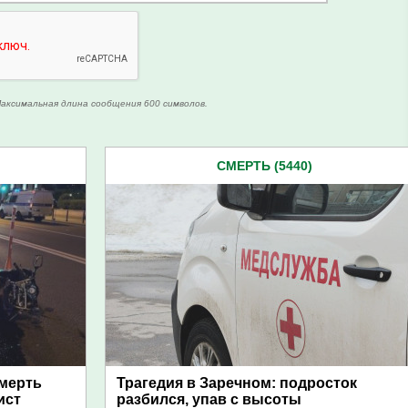
аксимальная длина сообщения 600 символов.
СМЕРТЬ (5440)
смерть
Трагедия в Заречном: подросток
ист
разбился, упав с высоты