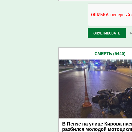
М
СМЕРТЬ (5440)
В Пензе на улице Кирова на
разбился молодой мотоцикл