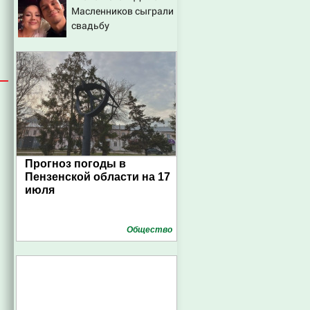
Масленников сыграли
07/08/2026 – Новости
свадьбу
Прогноз погоды в
Пензенской области на 17
июля
Общество