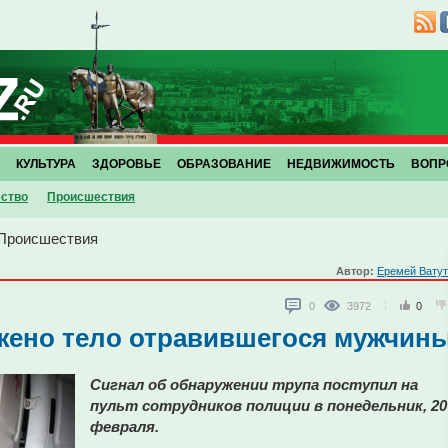
КУЛЬТУРА
ЗДОРОВЬЕ
ОБРАЗОВАНИЕ
НЕДВИЖИМОСТЬ
ВОПР
ство
Проиcшествия
Проиcшествия
Автор:
Еремей Вату
0
3972
0
жено тело отравившегося мужчин
Сигнал об обнаружении трупа поступил на
пульт сотрудников полиции в понедельник, 20
февраля.