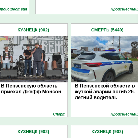
Проиcшествия
Проиcшестви
КУЗНЕЦК (902)
СМЕРТЬ (5440)
В Пензенскую область
В Пензенской области в
приехал Джефф Монсон
жуткой аварии погиб 26-
летний водитель
Спорт
Проиcшестви
КУЗНЕЦК (902)
КУЗНЕЦК (902)