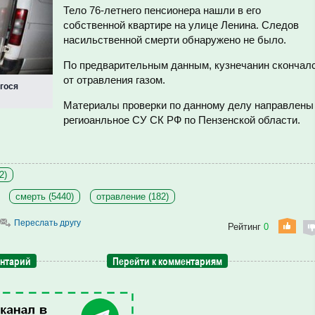
Тело 76-летнего пенсионера нашли в его
собственной квартире на улице Ленина. Следов
насильственной смерти обнаружено не было.
По предварительным данным, кузнечанин скончал
от отравления газом.
гося
Материалы проверки по данному делу направлены
региоанльное СУ СК РФ по Пензенской области.
2)
смерть (5440)
отравление (182)
Переслать другу
Рейтинг
0
ентарий
Перейти к комментариям