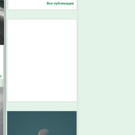
Все публикации
о