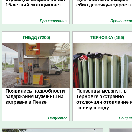
15-летний мотоциклист
сбил девочку-подростк
Проиcшествия
Проиcшест
ГИБДД (7205)
ТЕРНОВКА (186)
Появились подробности
Пензенцы мерзнут: в
задержания мужчины на
Терновке экстренно
заправке в Пензе
отключили отопление 
горячую воду
Общество
Общес