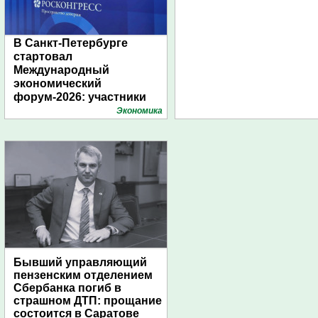
В Санкт-Петербурге
стартовал
Международный
экономический
форум-2026: участники
подготовили креативные
Экономика
стенды
Бывший управляющий
пензенским отделением
Сбербанка погиб в
страшном ДТП: прощание
состоится в Саратове