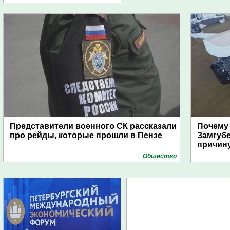
Представители военного СК рассказали
Почему
про рейды, которые прошли в Пензе
Замгуб
причину
Общество