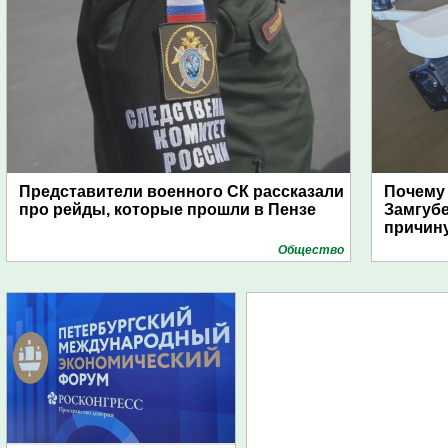
Представители военного СК рассказали
Почему
про рейды, которые прошли в Пензе
Замгуб
причину
Общество