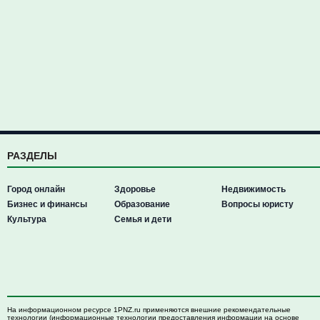
РАЗДЕЛЫ
Город онлайн
Здоровье
Недвижимость
Бизнес и финансы
Образование
Вопросы юристу
Культура
Семья и дети
На информационном ресурсе 1PNZ.ru применяются внешние рекомендательные
технологии (информационные технологии предоставления информации на основе