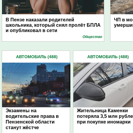
В Пензе наказали родителей
ЧП в мо
школьника, который снял пролёт БПЛА
умерши
и опубликовал в сети
Общество
АВТОМОБИЛЬ (488)
АВТОМОБИЛЬ (488)
Экзамены на
Жительница Каменки
водительские права в
потеряла 3,5 млн рубл
Пензенской области
при покупке иномарки
станут жёстче