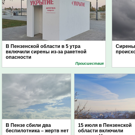
В Пензенской области в 5 утра
Сирены 
включили сирены из-за ракетной
происх
опасности
Проиcшествия
В Пензе сбили два
15 июля в Пензенской
беспилотника – жертв нет
области включили