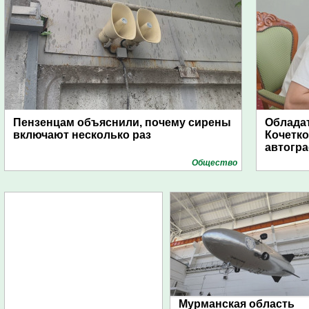
Пензенцам объяснили, почему сирены
Обладат
включают несколько раз
Кочетко
автогр
Общество
Мурманская область