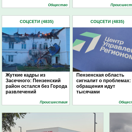
Общество
Проиcшест
СОЦСЕТИ (4835)
СОЦСЕТИ (4835)
Жуткие кадры из
Пензенская область
Засечного: Пензенский
сигналит о проблемах:
район остался без Города
обращения идут
развлечений
тысячами
Проиcшествия
Общес