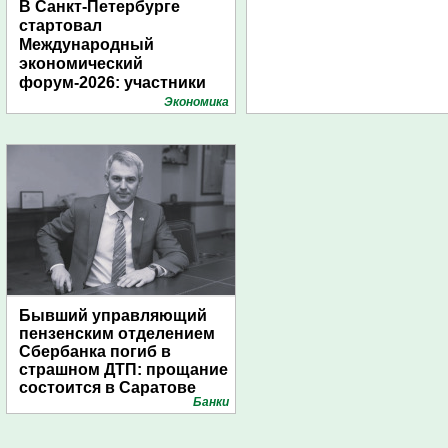
В Санкт-Петербурге
стартовал
Международный
экономический
форум-2026: участники
подготовили креативные
Экономика
стенды
Бывший управляющий
пензенским отделением
Сбербанка погиб в
страшном ДТП: прощание
состоится в Саратове
Банки