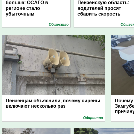
больше: ОСАГО в
Пензенскую область:
регионе стало
водителей просят
убыточным
сбавить скорость
Общество
Общес
Пензенцам объяснили, почему сирены
Почему
включают несколько раз
Замгуб
причину
Общество