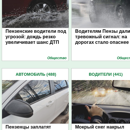
Пензенские водители под
Водителям Пензы дал
угрозой: дождь резко
тревожный сигнал: на
увеличивает шанс ДТП
дорогах стало опаснее
Общество
Общес
АВТОМОБИЛЬ (488)
ВОДИТЕЛИ (441)
Пензенцы заплатят
Мокрый снег накрыл