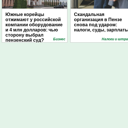
Южные корейцы
Скандальная
отжимают у российской
организация в Пензе
компании оборудование
снова под ударом:
и 4 млн долларов: чью
налоги, суды, зарплат
сторону выбрал
Бизнес
Налоги и штр
пензенский суд?