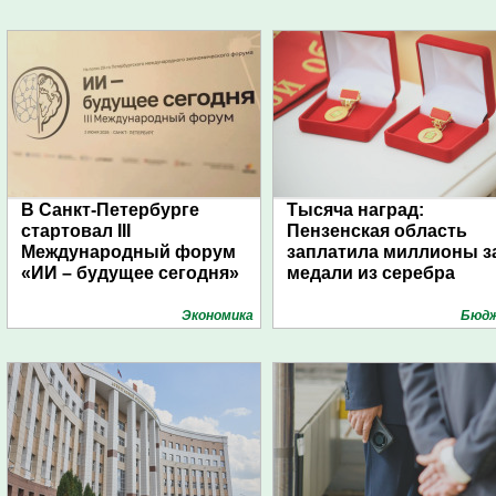
В Санкт-Петербурге
Тысяча наград:
стартовал III
Пензенская область
Международный форум
заплатила миллионы з
«ИИ – будущее сегодня»
медали из серебра
Экономика
Бюд