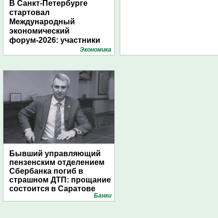
В Санкт-Петербурге
стартовал
Международный
экономический
форум-2026: участники
подготовили креативные
Экономика
стенды
Бывший управляющий
пензенским отделением
Сбербанка погиб в
страшном ДТП: прощание
состоится в Саратове
Банки