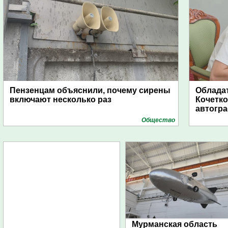
Пензенцам объяснили, почему сирены
Обладат
включают несколько раз
Кочетко
автогр
Общество
Мурманская область