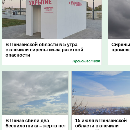
В Пензенской области в 5 утра
Сирены 
включили сирены из-за ракетной
происх
опасности
Проиcшествия
В Пензе сбили два
15 июля в Пензенской
беспилотника – жертв нет
области включили