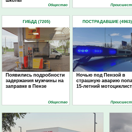
школы
Общество
Проиcшест
ГИБДД (7205)
ПОСТРАДАВШИЕ (4963)
Появились подробности
Ночью под Пензой в
задержания мужчины на
страшную аварию поп
заправке в Пензе
15-летний мотоциклист
Общество
Проиcшест