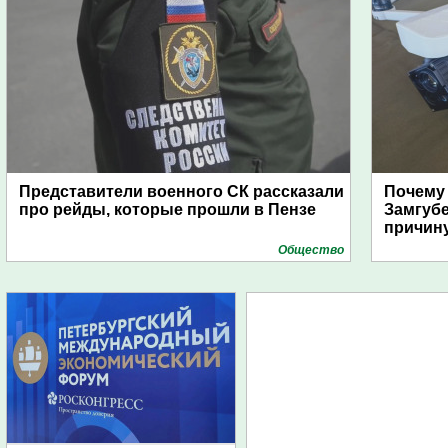
Представители военного СК рассказали
Почему
про рейды, которые прошли в Пензе
Замгуб
причину
Общество