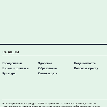
РАЗДЕЛЫ
Город онлайн
Здоровье
Недвижимость
Бизнес и финансы
Образование
Вопросы юристу
Культура
Семья и дети
На информационном ресурсе 1PNZ.ru применяются внешние рекомендательные
технологии (информационные технологии предоставления информации на основе