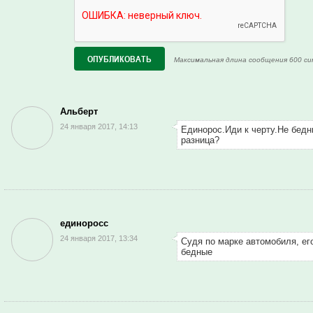
Максимальная длина сообщения 600 си
Альберт
24 января 2017, 14:13
Единорос.Иди к черту.Не бед
разница?
единоросс
24 января 2017, 13:34
Судя по марке автомобиля, е
бедные