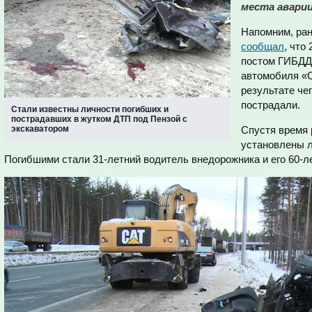
места аварии
Напомним, ран
сообщал
, что
постом ГИБДД
автомобиля «Ch
результате чег
пострадали.
Стали известны личности погибших и
пострадавших в жутком ДТП под Пензой с
экскаватором
Спустя время
установлены л
Погибшими стали 31-летний водитель внедорожника и его 60-л