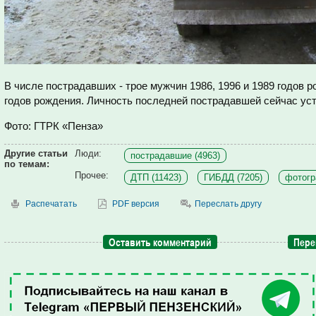
В числе пострадавших - трое мужчин 1986, 1996 и 1989 годов 
годов рождения. Личность последней пострадавшей сейчас ус
Фото: ГТРК «Пенза»
Другие статьи
Люди:
пострадавшие (4963)
по темам:
Прочее:
ДТП (11423)
ГИБДД (7205)
фотогр
Распечатать
PDF версия
Переслать другу
Оставить комментарий
Пере