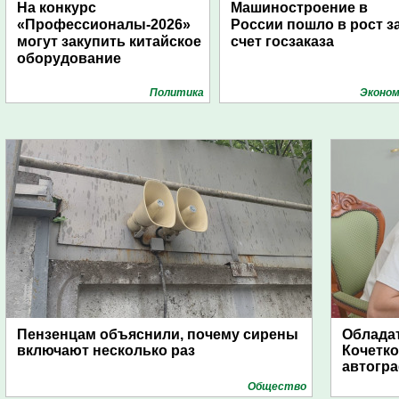
На конкурс
Машиностроение в
«Профессионалы-2026»
России пошло в рост з
могут закупить китайское
счет госзаказа
оборудование
Политика
Эконом
Пензенцам объяснили, почему сирены
Обладат
включают несколько раз
Кочетко
автогр
Общество