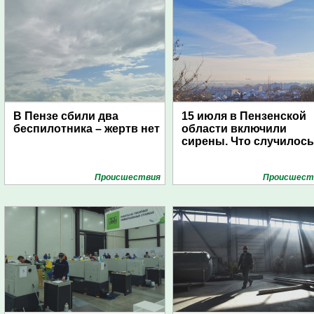
В Пензе сбили два
15 июля в Пензенской
беспилотника – жертв нет
области включили
сирены. Что случилос
Проиcшествия
Проиcшест