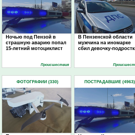
Ночью под Пензой в
В Пензенской области
страшную аварию попал
мужчина на иномарке
15-летний мотоциклист
сбил девочку-подростк
Проиcшествия
Проиcшест
ФОТОГРАФИИ (330)
ПОСТРАДАВШИЕ (4963)