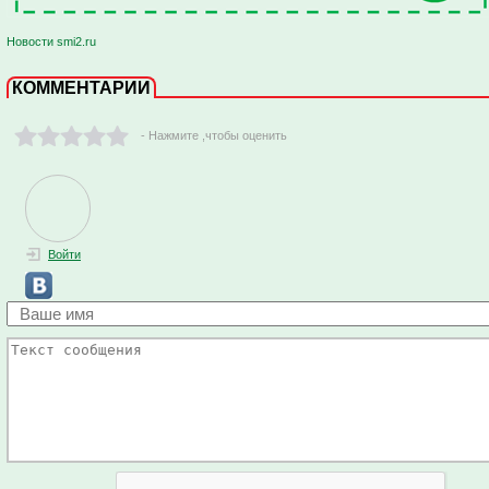
Новости smi2.ru
КОММЕНТАРИИ
- Нажмите ,чтобы оценить
Войти