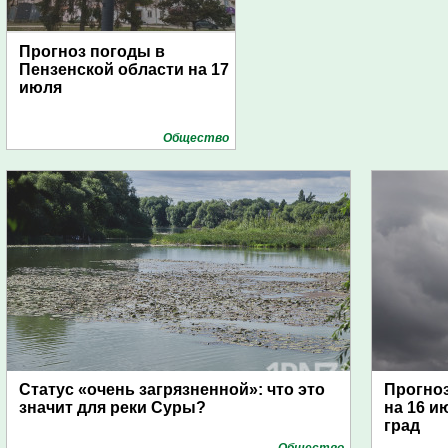
Прогноз погоды в
Пензенской области на 17
июля
Общество
Статус «очень загрязненной»: что это
Прогноз
значит для реки Суры?
на 16 и
град
Общество