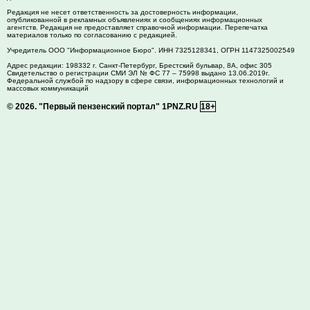
Редакция не несет ответственность за достоверность информации,
опубликованной в рекламных объявлениях и сообщениях информационных
агентств. Редакция не предоставляет справочной информации. Перепечатка
материалов только по согласованию с редакцией.
Учредитель ООО "Информационное Бюро". ИНН 7325128341, ОГРН 1147325002549
Адрес редакции:
198332
г. Санкт-Петербург,
Брестский бульвар, 8А, офис 305
Свидетельство о регистрации СМИ ЭЛ № ФС 77 – 75998 выдано 13.06.2019г.
Федеральной службой по надзору в сфере связи, информационных технологий и
массовых коммуникаций
© 2026.
"Первый пензенский портал" 1PNZ.RU
18+