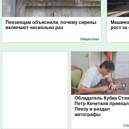
Пензенцам объяснили, почему сирены
Машино
включают несколько раз
рост за
Общество
Обладатель Кубка Стэ
Петр Кочетков приехал
Пензу и раздал
автографы
Сп