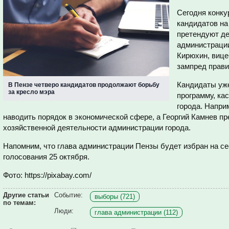
Сегодня конку
кандидатов на
претендуют де
администраци
Кирюхин, вице
зампред прави
Кандидаты уж
В Пензе четверо кандидатов продолжают борьбу
за кресло мэра
программу, ка
города. Напри
наводить порядок в экономической сфере, а Георгий Камнев пр
хозяйственной деятельности администрации города.
Напомним, что глава администрации Пензы будет избран на се
голосования 25 октября.
Фото: https://pixabay.com/
Другие статьи
Событие:
выборы (721)
по темам:
Люди:
глава администрации (112)