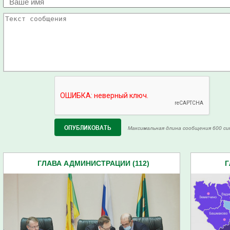
Максимальная длина сообщения 600 си
ГЛАВА АДМИНИСТРАЦИИ (112)
Г