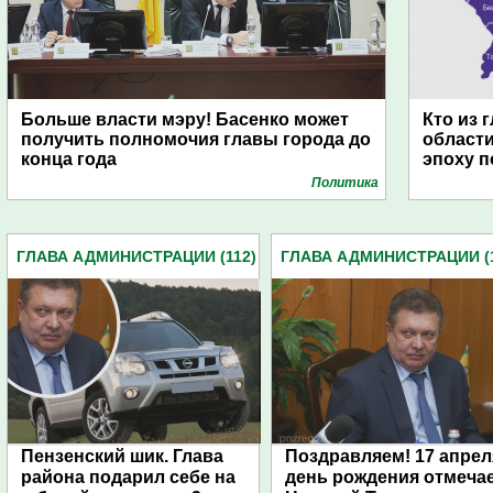
Больше власти мэру! Басенко может
Кто из 
получить полномочия главы города до
области
конца года
эпоху п
Политика
ГЛАВА АДМИНИСТРАЦИИ (112)
ГЛАВА АДМИНИСТРАЦИИ (1
Пензенский шик. Глава
Поздравляем! 17 апрел
района подарил себе на
день рождения отмеча