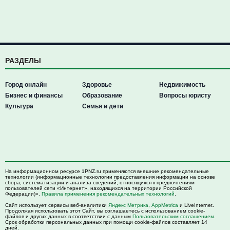
РАЗДЕЛЫ
Город онлайн
Здоровье
Недвижимость
Бизнес и финансы
Образование
Вопросы юристу
Культура
Семья и дети
На информационном ресурсе 1PNZ.ru применяются внешние рекомендательные
технологии (информационные технологии предоставления информации на основе
сбора, систематизации и анализа сведений, относящихся к предпочтениям
пользователей сети «Интернет», находящихся на территории Российской
Федерации)».
Правила применения рекомендательных технологий
.
Сайт использует сервисы веб-аналитики
Яндекс Метрика
,
AppMetrica
и LiveInternet.
Продолжая использовать этот Сайт, вы соглашаетесь с использованием cookie-
файлов и других данных в соответствии с данным
Пользовательским соглашением
.
Срок обработки персональных данных при помощи cookie-файлов составляет 14
дней.