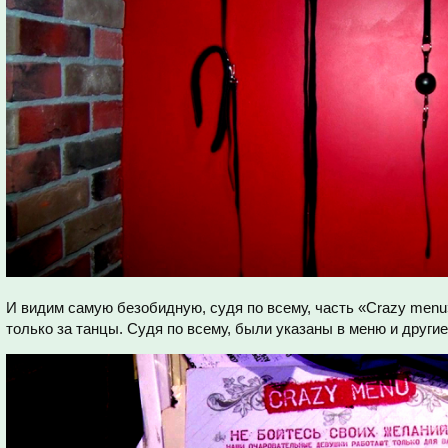
И видим самую безобидную, судя по всему, часть «Crazy menu
только за танцы. Судя по всему, были указаны в меню и другие