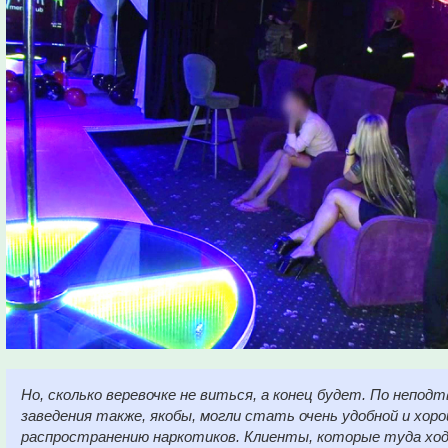
Но, сколько веревочке не виться, а конец будет. По непо
заведения также, якобы, могли стать очень удобной и хор
распространению наркотиков. Клиенты, которые туда ход