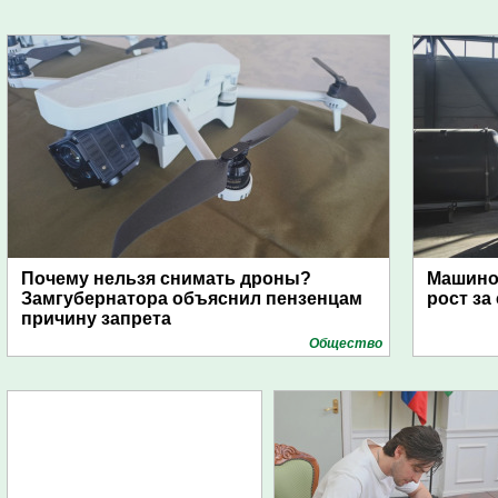
Почему нельзя снимать дроны?
Машино
Замгубернатора объяснил пензенцам
рост за
причину запрета
Общество