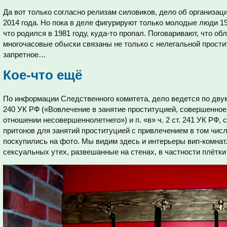
Да вот только согласно релизам силовиков, дело об организац
2014 года. Но пока в деле фигурируют только молодые люди 19
что родился в 1981 году, куда-то пропал. Поговаривают, что об
многочасовые обыски связаны не только с нелегальной прости
запретное…
Кое-что ещё
По информации Следственного комитета, дело ведется по двум
240 УК РФ («Вовлечение в занятие проституцией, совершенное 
отношении несовершеннолетнего») и п. «в» ч. 2 ст. 241 УК РФ,
притонов для занятий проституцией с привлечением в том чис
поскупились на фото. Мы видим здесь и интерьеры вип-комнат
сексуальных утех, развешанные на стенах, в частности плётки