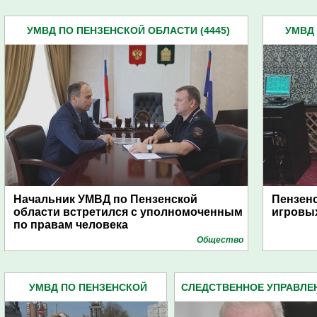
УМВД ПО ПЕНЗЕНСКОЙ ОБЛАСТИ (4445)
УМВД 
Начальник УМВД по Пензенской
Пензенс
области встретился с уполномоченным
игровых
по правам человека
Общество
УМВД ПО ПЕНЗЕНСКОЙ
СЛЕДСТВЕННОЕ УПРАВЛЕ
ОБЛАСТИ (4445)
СЛЕДКОМА ПЕНЗЕНСКО
ОБЛАСТИ (2162)