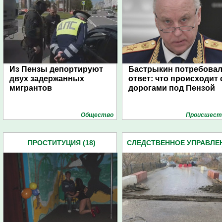
Из Пензы депортируют
Бастрыкин потребова
двух задержанных
ответ: что происходит 
мигрантов
дорогами под Пензой
Общество
Проиcшест
ПРОСТИТУЦИЯ (18)
СЛЕДСТВЕННОЕ УПРАВЛЕ
СЛЕДКОМА ПЕНЗЕНСКО
ОБЛАСТИ (2162)