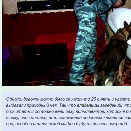
Однако, девочку можно было за каких-то 25 снять и увезти
выдавали приходный чек. Так что владельцы заведений, чт
посчитать и дотошно вели базу вип-клиентов, которые пол
всему, они считали, что вовлечение подобных клиентов га
они, подобно итальянской мафии будут связаны омертой.