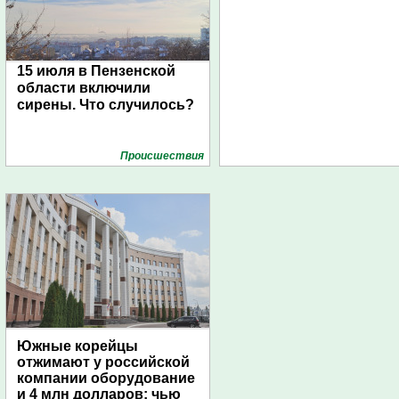
15 июля в Пензенской
области включили
сирены. Что случилось?
Проиcшествия
Южные корейцы
отжимают у российской
компании оборудование
и 4 млн долларов: чью