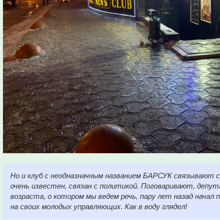
Но и клуб с неодназначным названием БАРСУК связывают с
очень известен, связан с политикой. Поговаривают, депут
возраста, о котором мы ведем речь, пару лет назад нача
на своих молодых управляющих. Как в воду глядел!