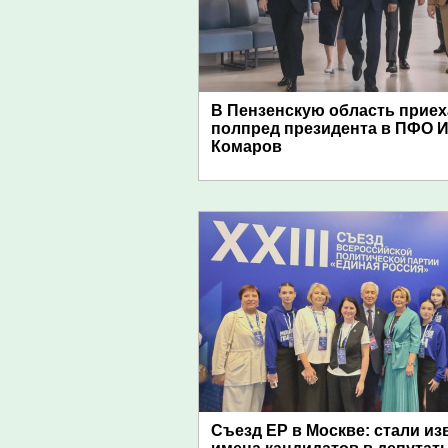
В Пензенскую область приех
полпред президента в ПФО 
Комаров
Съезд ЕР в Москве: стали и