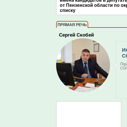
имена кандидатов в депутат
от Пензенской области по ок
списку
ПРЯМАЯ РЕЧЬ
Сергей Скобей
И
С
Пор
СОГ