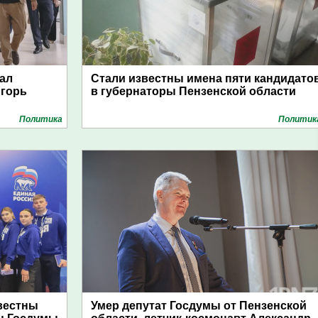
ал
Стали известны имена пяти кандидато
Игорь
в губернаторы Пензенской области
Политика
Политик
звестны
Умер депутат Госдумы от Пензенской