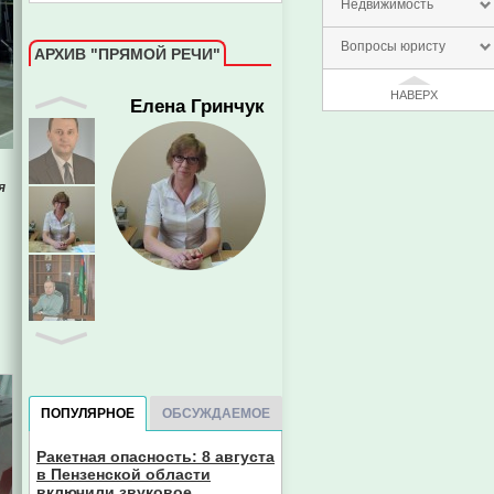
Недвижимость
Вопросы юристу
АРХИВ "ПРЯМОЙ РЕЧИ"
Елена Гринчук
НАВЕРХ
я
ПОПУЛЯРНОЕ
ОБСУЖДАЕМОЕ
Ракетная опасность: 8 августа
в Пензенской области
включили звуковое