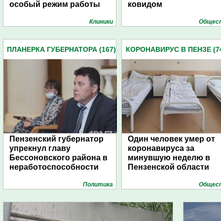
особый режим работы
ковидом
Клиники
Общес
ПЛАНЕРКА ГУБЕРНАТОРА (167)
КОРОНАВИРУС В ПЕНЗЕ (7
Пензенский губернатор
Один человек умер от
упрекнул главу
коронавируса за
Бессоновского района в
минувшую неделю в
неработоспособности
Пензенской области
Политика
Общес