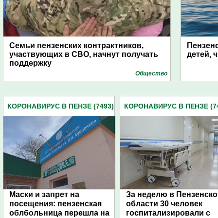
Семьи пензенских контрактников,
Пензенс
участвующих в СВО, начнут получать
детей, 
поддержку
Общество
КОРОНАВИРУС В ПЕНЗЕ (7493)
КОРОНАВИРУС В ПЕНЗЕ (7
Маски и запрет на
За неделю в Пензенско
посещения: пензенская
области 30 человек
облбольница перешла на
госпитализировали с