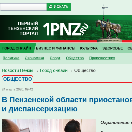
ПЕРВЫЙ
ПЕНЗЕНСКИЙ
ПОРТАЛ
ГОРОД ОНЛАЙН
БИЗНЕС И ФИНАНСЫ
КУЛЬТУРА
ЗДОРОВЬЕ
О
Политика
Экономика
Спорт
Общество
Проиcшествия
Новости Пензы
→
Город онлайн
→
Общество
ОБЩЕСТВО
24 марта 2020, 09:42
В Пензенской области приостан
и диспансеризацию
Ограничения 