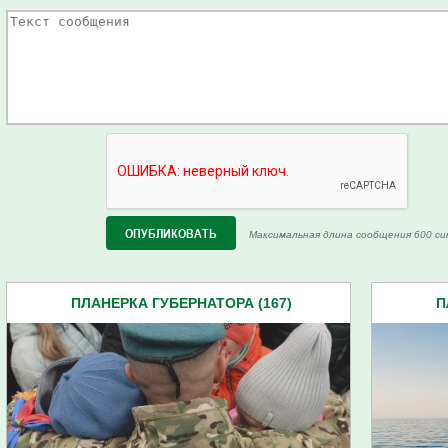
Максимальная длина сообщения 600 си
ПЛАНЕРКА ГУБЕРНАТОРА (167)
П