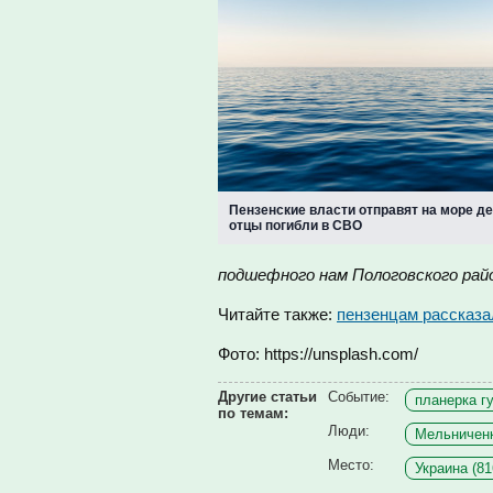
Пензенские власти отправят на море де
отцы погибли в СВО
подшефного нам Пологовского рай
Читайте также:
пензенцам рассказа
Фото: https://unsplash.com/
Другие статьи
Событие:
планерка гу
по темам:
Люди:
Мельниченк
Место:
Украина (81