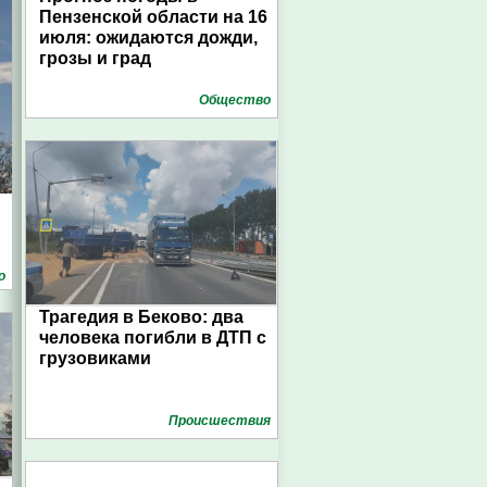
Пензенской области на 16
июля: ожидаются дожди,
грозы и град
Общество
о
Трагедия в Беково: два
человека погибли в ДТП с
грузовиками
Проиcшествия