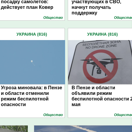
посадку самолетов:
участвующих в СВО,
действует план Ковер
начнут получать
поддержку
Общество
Обществ
УКРАИНА (816)
УКРАИНА (816)
Угроза миновала: в Пензе
В Пензе и области
и области отменили
объявили режим
режим беспилотной
беспилотной опасности 
опасности
мая
Общество
Обществ