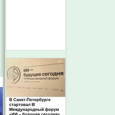
В Санкт-Петербурге
стартовал III
Международный форум
«ИИ – будущее сегодня»