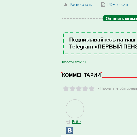
Распечатать
PDF версия
Оставить комм
Новости smi2.ru
КОММЕНТАРИИ
- Нажмите ,чтобы оцени
Войти