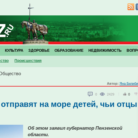
КУЛЬТУРА
ЗДОРОВЬЕ
ОБРАЗОВАНИЕ
НЕДВИЖИМОСТЬ
ВОПР
ство
Проиcшествия
Общество
Автор:
Яна Билиби
0
2429
0
 отправят на море детей, чьи отцы
Об этом заявил губернатор Пензенской
области.