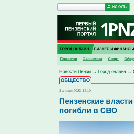
ПЕРВЫЙ
ПЕНЗЕНСКИЙ
ПОРТАЛ
ГОРОД ОНЛАЙН
БИЗНЕС И ФИНАНСЫ
Политика
Экономика
Спорт
Обще
Новости Пензы
→
Город онлайн
→
ОБЩЕСТВО
3 апреля 2023, 12:10
Пензенские власти
погибли в СВО