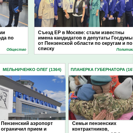
ми
Съезд ЕР в Москве: стали известны
ода по
имена кандидатов в депутаты Госдумы
от Пензенской области по округам и по
списку
Общество
Политик
МЕЛЬНИЧЕНКО ОЛЕГ (1364)
ПЛАНЕРКА ГУБЕРНАТОРА (16
Пензенский аэропорт
Семьи пензенских
ограничил прием и
контрактников,