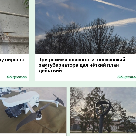
му сирены
Три режима опасности: пензенский
замгубернатора дал чёткий план
действий
Общество
Обществ