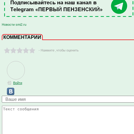
Новости smi2.ru
КОММЕНТАРИИ
- Нажмите ,чтобы оценить
Войти