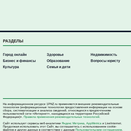
РАЗДЕЛЫ
Город онлайн
Здоровье
Недвижимость
Бизнес и финансы
Образование
Вопросы юристу
Культура
Семья и дети
На информационном ресурсе 1PNZ.ru применяются внешние рекомендательные
технологии (информационные технологии предоставления информации на основе
сбора, систематизации и анализа сведений, относящихся к предпочтениям
пользователей сети «Интернет», находящихся на территории Российской
Федерации)».
Правила применения рекомендательных технологий
.
Сайт использует сервисы веб-аналитики
Яндекс Метрика
,
AppMetrica
и LiveInternet.
Продолжая использовать этот Сайт, вы соглашаетесь с использованием cookie-
файлов и других данных в соответствии с данным
Пользовательским соглашением
.