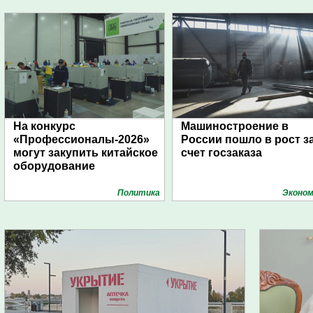
На конкурс
Машиностроение в
«Профессионалы-2026»
России пошло в рост з
могут закупить китайское
счет госзаказа
оборудование
Политика
Эконом