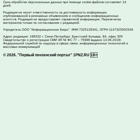
Срок обработки персональных данных при помощи cookie-файлов составляет 14
дней.
Редакция не несет ответственность за достоверность информации,
опубликованной в рекламных объявлениях и сообщениях информационных
агентств. Редакция не предоставляет справочной информации. Перепечатка
материалов только по согласованию с редакцией.
Учредитель ООО "Информационное Бюро". ИНН 7325128341, ОГРН 1147325002549
Адрес редакции:
198332
г. Санкт-Петербург,
Брестский бульвар, 8А, офис 305
Свидетельство о регистрации СМИ ЭЛ № ФС 77 – 75998 выдано 13.06.2019г.
Федеральной службой по надзору в сфере связи, информационных технологий и
массовых коммуникаций
© 2026.
"Первый пензенский портал" 1PNZ.RU
18+