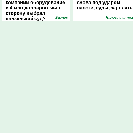
компании оборудование
снова под ударом:
и 4 млн долларов: чью
налоги, суды, зарплат
сторону выбрал
Бизнес
Налоги и штр
пензенский суд?