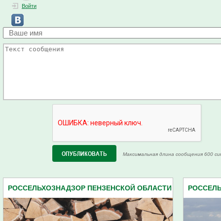
Войти
Максимальная длина сообщения 600 си
РОССЕЛЬХОЗНАДЗОР ПЕНЗЕНСКОЙ ОБЛАСТИ
РОССЕЛЬ
(86)