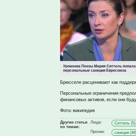
Уроженка Пензы Мария Ситтель попала
персональные санкции Евросоюза
Брюсселе расценивают как поддерж
Персональные ограничения предпол
финансовых активов, если они буд
Фото: википедия
Другие статьи
Люди:
Ситтель (5)
по темам:
Прочее:
санкции (48