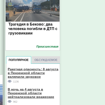
Трагедия в Беково: два
человека погибли в ДТП с
грузовиками
Проиcшествия
ПОПУЛЯРНОЕ
ОБСУЖДАЕМОЕ
Ракетная опасность: 8 августа
в Пензенской области
включили звуковое
оповещение
1136
В ночь на 4 августа в
Пензенской области
нейтрализовали вражеские
дроны
962