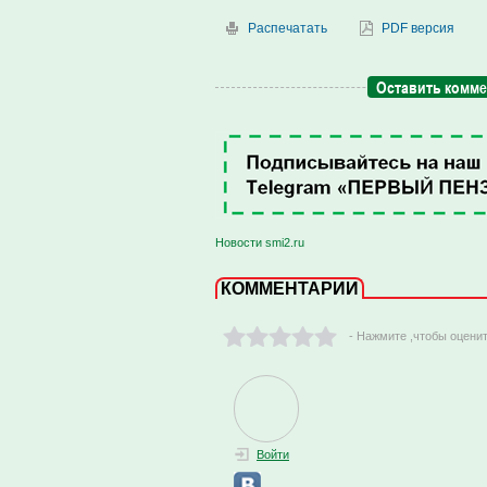
Распечатать
PDF версия
Оставить комм
Новости smi2.ru
КОММЕНТАРИИ
- Нажмите ,чтобы оцени
Войти