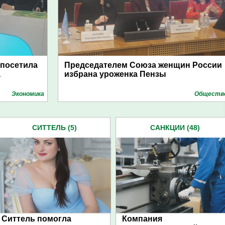
 посетила
Председателем Союза женщин России
а
избрана уроженка Пензы
Экономика
Обществ
СИТТЕЛЬ (5)
САНКЦИИ (48)
Ситтель помогла
Компания