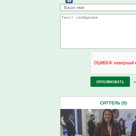
М
СИТТЕЛЬ (5)