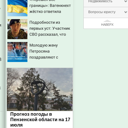
режима Зеленского
Недвижимость
границы»: Вагенкнехт
,
жёстко ответила
Вопросы юристу
послу Украины
Подробности из
и
НАВЕРХ
первых уст: Участник
СВО рассказал, что
спасло его в схватке с
Молодую жену
медведем
Петросяна
поздравляют с
В
беременностью
х
Прогноз погоды в
Пензенской области на 17
июля