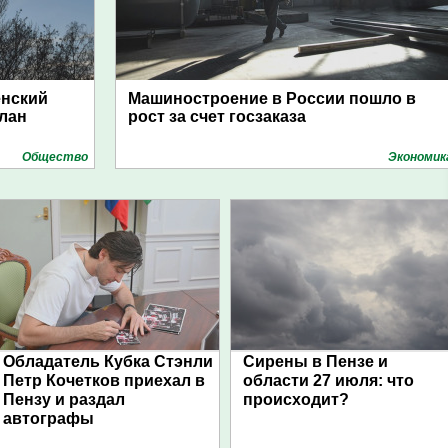
енский
Машиностроение в России пошло в
план
рост за счет госзаказа
Общество
Экономик
Обладатель Кубка Стэнли
Сирены в Пензе и
Петр Кочетков приехал в
области 27 июля: что
Пензу и раздал
происходит?
автографы