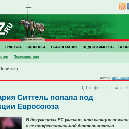
КУЛЬТУРА
ЗДОРОВЬЕ
ОБРАЗОВАНИЕ
НЕДВИЖИМОСТЬ
ВОПР
ство
Проиcшествия
Политика
Автор:
Яна Билиби
0
1057
0
ария Ситтель попала под
кции Евросоюза
В документах ЕС указано, что санкции связан
с ее профессиональной деятельностью.