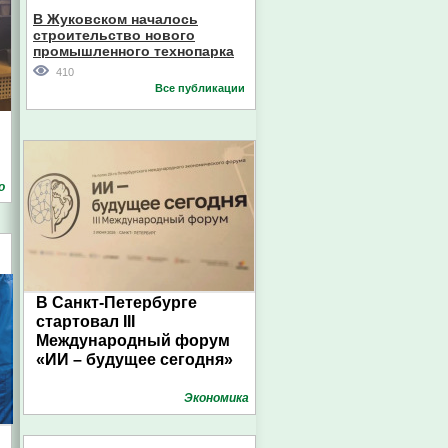
В Жуковском началось
строительство нового
промышленного технопарка
410
Все публикации
о
В Санкт-Петербурге
стартовал III
Международный форум
«ИИ – будущее сегодня»
Экономика