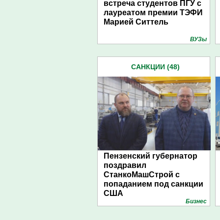
встреча студентов ПГУ с
лауреатом премии ТЭФИ
Марией Ситтель
ВУЗы
САНКЦИИ (48)
Пензенский губернатор
поздравил
СтанкоМашСтрой с
попаданием под санкции
США
Бизнес