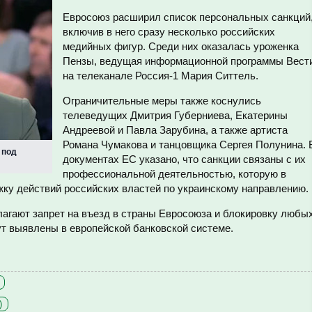
Евросоюз расширил список персональных санкций
включив в него сразу несколько российских
медийных фигур. Среди них оказалась уроженка
Пензы, ведущая информационной программы Вест
на телеканале Россия-1 Мария Ситтель.
Ограничительные меры также коснулись
телеведущих Дмитрия Губерниева, Екатерины
Андреевой и Павла Зарубина, а также артиста
Романа Чумакова и танцовщика Сергея Полунина. 
 под
документах ЕС указано, что санкции связаны с их
профессиональной деятельностью, которую в
ку действий российских властей по украинскому направлению.
агают запрет на въезд в страны Евросоюза и блокировку любы
ут выявлены в европейской банковской системе.
)