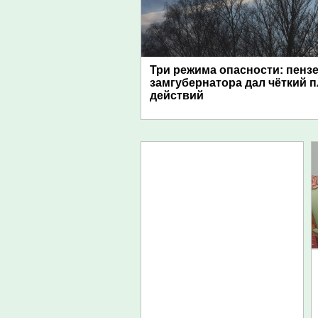
Три режима опасности: пенз
замгубернатора дал чёткий 
действий