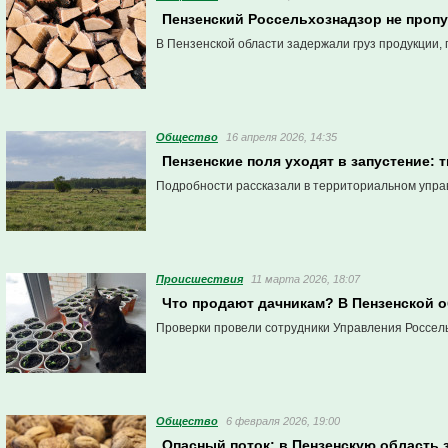
Пензенский Россельхознадзор не пропу
В Пензенской области задержали груз продукции
Общество
16 апреля 2026, 14:35
Пензенские поля уходят в запустение: 
Подробности рассказали в территориальном упра
Проиcшествия
11 марта 2026, 18:07
Что продают дачникам? В Пензенской 
Проверки провели сотрудники Управления Россель
Общество
6 февраля 2026, 19:00
Опасный поток: в Пензенскую область 