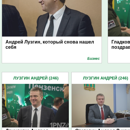
Андрей Лузгин, который снова нашел
Гладков
себя
поздра
Бизнес
ЛУЗГИН АНДРЕЙ (246)
ЛУЗГИН АНДРЕЙ (246)