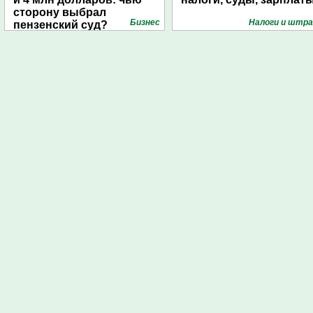
сторону выбрал
Бизнес
Налоги и штр
пензенский суд?