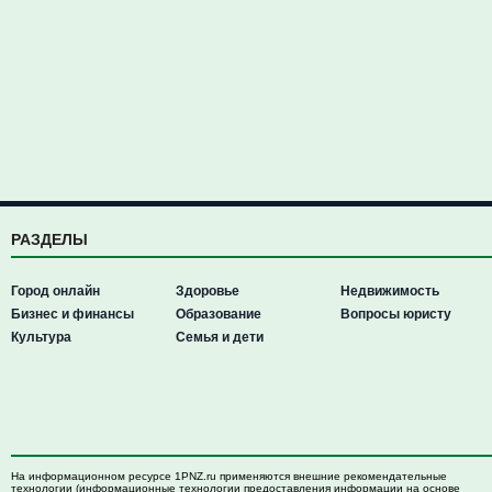
РАЗДЕЛЫ
Город онлайн
Здоровье
Недвижимость
Бизнес и финансы
Образование
Вопросы юристу
Культура
Семья и дети
На информационном ресурсе 1PNZ.ru применяются внешние рекомендательные
технологии (информационные технологии предоставления информации на основе