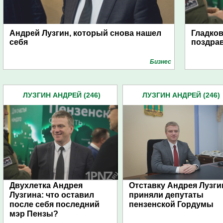
Андрей Лузгин, который снова нашел
Гладков
себя
поздра
Бизнес
ЛУЗГИН АНДРЕЙ (246)
ЛУЗГИН АНДРЕЙ (246)
Двухлетка Андрея
Отставку Андрея Лузги
Лузгина: что оставил
приняли депутаты
после себя последний
пензенской Гордумы
мэр Пензы?