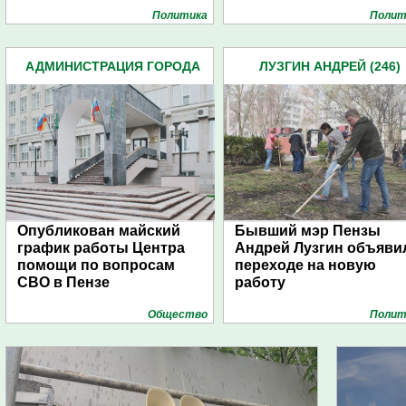
Политика
Полит
АДМИНИСТРАЦИЯ ГОРОДА
ЛУЗГИН АНДРЕЙ (246)
(4939)
Опубликован майский
Бывший мэр Пензы
график работы Центра
Андрей Лузгин объяви
помощи по вопросам
переходе на новую
СВО в Пензе
работу
Общество
Полит