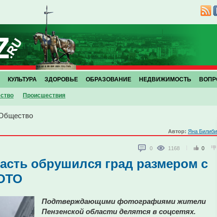
КУЛЬТУРА
ЗДОРОВЬЕ
ОБРАЗОВАНИЕ
НЕДВИЖИМОСТЬ
ВОПР
ство
Проиcшествия
Общество
Автор:
Яна Билиби
0
1168
0
асть обрушился град размером с
ФОТО
Подтверждающими фотографиями жители
Пензенской области делятся в соцсетях.