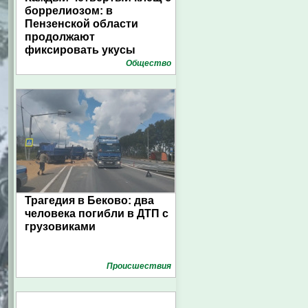
боррелиозом: в
Пензенской области
продолжают
фиксировать укусы
Общество
Трагедия в Беково: два
человека погибли в ДТП с
грузовиками
Проиcшествия