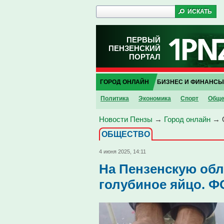
ПЕРВЫЙ
ПЕНЗЕНСКИЙ
ПОРТАЛ
ГОРОД ОНЛАЙН
БИЗНЕС И ФИНАНСЫ
Политика
Экономика
Спорт
Обще
Новости Пензы
→
Город онлайн
→
ОБЩЕСТВО
4 июня 2025, 14:11
На Пензенскую обл
голубиное яйцо. 