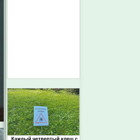
Каждый четвертый клещ с