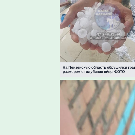
На Пензенскую область обрушился гра
размером с голубиное яйцо. ФОТО