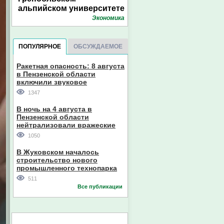
альпийском университете
Экономика
ПОПУЛЯРНОЕ
ОБСУЖДАЕМОЕ
Ракетная опасность: 8 августа
в Пензенской области
включили звуковое
оповещение
1347
В ночь на 4 августа в
Пензенской области
нейтрализовали вражеские
дроны
1050
В Жуковском началось
строительство нового
промышленного технопарка
511
Все публикации