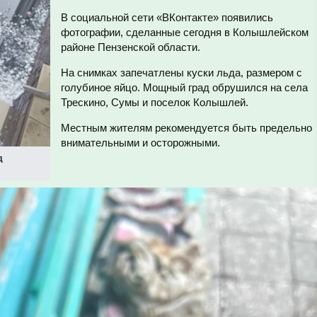
В социальной сети «ВКонтакте» появились
фотографии, сделанные сегодня в Колышлейском
районе Пензенской области.
На снимках запечатлены куски льда, размером с
голубиное яйцо. Мощный град обрушился на села
Трескино, Сумы и поселок Колышлей.
Местным жителям рекомендуется быть предельно
внимательными и осторожными.
д