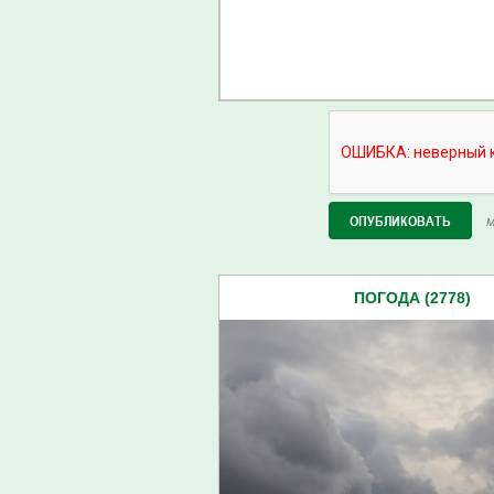
М
ПОГОДА (2778)