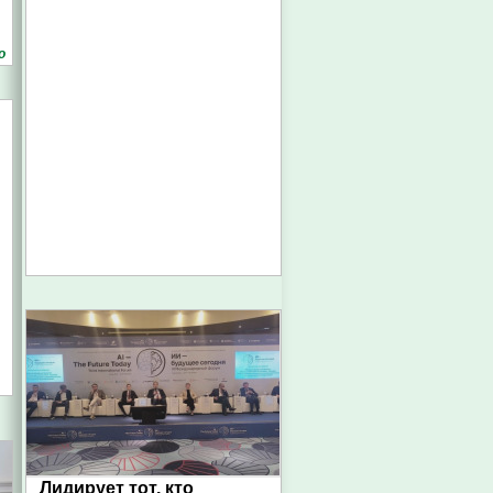
о
Лидирует тот, кто