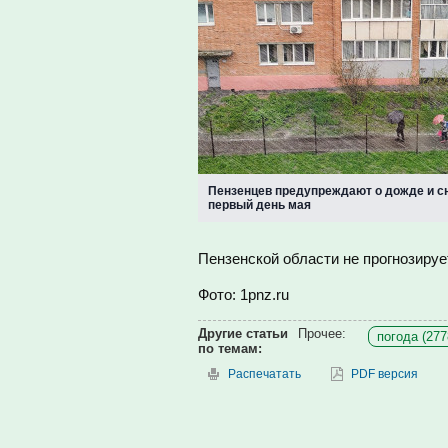
Пензенцев предупреждают о дожде и сн
первый день мая
Пензенской области не прогнозируе
Фото: 1pnz.ru
Другие статьи
Прочее:
погода (277
по темам:
Распечатать
PDF версия