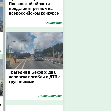
Пензенской области
представит регион на
всероссийском конкурсе
Общество
о
Трагедия в Беково: два
человека погибли в ДТП с
грузовиками
Проиcшествия
7