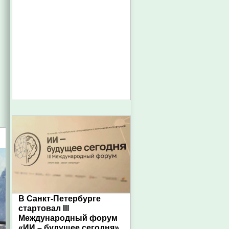
В Санкт-Петербурге
стартовал III
Международный форум
«ИИ – будущее сегодня»