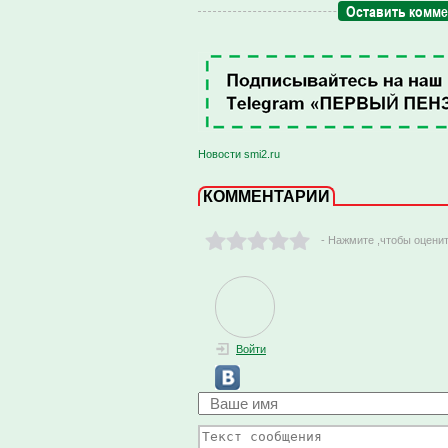
Оставить комм
Новости smi2.ru
КОММЕНТАРИИ
- Нажмите ,чтобы оцени
Войти