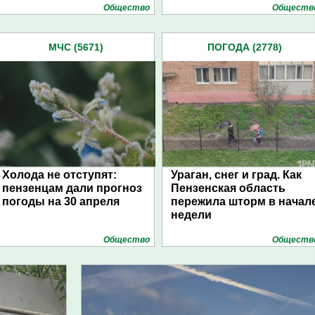
Общество
Обществ
МЧС (5671)
ПОГОДА (2778)
Холода не отступят:
Ураган, снег и град. Как
пензенцам дали прогноз
Пензенская область
погоды на 30 апреля
пережила шторм в начал
недели
Общество
Обществ