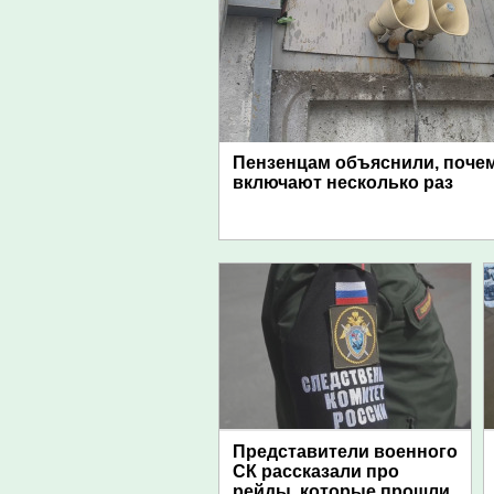
Пензенцам объяснили, поче
включают несколько раз
Представители военного
СК рассказали про
рейды, которые прошли