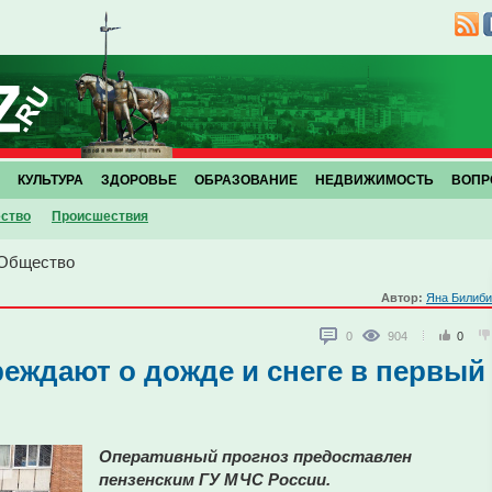
КУЛЬТУРА
ЗДОРОВЬЕ
ОБРАЗОВАНИЕ
НЕДВИЖИМОСТЬ
ВОПР
ство
Проиcшествия
Общество
Автор:
Яна Билиби
0
904
0
еждают о дожде и снеге в первый
Оперативный прогноз предоставлен
пензенским ГУ МЧС России.