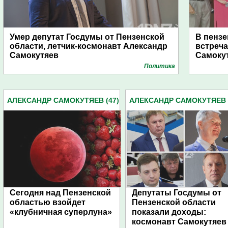
Умер депутат Госдумы от Пензенской
В пензе
области, летчик-космонавт Александр
встреч
Самокутяев
Самоку
Политика
АЛЕКСАНДР САМОКУТЯЕВ (47)
АЛЕКСАНДР САМОКУТЯЕВ (
Сегодня над Пензенской
Депутаты Госдумы от
областью взойдет
Пензенской области
«клубничная суперлуна»
показали доходы:
космонавт Самокутяев