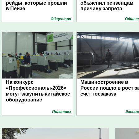
рейды, которые прошли
объяснил пензенцам
в Пензе
причину запрета
Общество
Общес
На конкурс
Машиностроение в
«Профессионалы-2026»
России пошло в рост з
могут закупить китайское
счет госзаказа
оборудование
Политика
Эконом