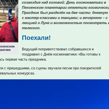
созвездия над головой: День космонавтики в
Пензенском планетарии отметили космически
Праздник был разделён на две части: дневную 
с мастер-классами и танцами; и вечернюю – с
лекцией о Луне и возможностью посмотреть 
телескоп.
Поехали!
Пензенском
Ведущий поприветствовал собравшихся и
навтики
поздравил с Днём космонавтики: «Вы готовы к
ась первая часть праздника.
и с пришедшими, со сцены звучали песни про покорителей
цевальных конкурсах.