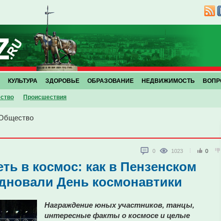
КУЛЬТУРА
ЗДОРОВЬЕ
ОБРАЗОВАНИЕ
НЕДВИЖИМОСТЬ
ВОПР
ство
Проиcшествия
Общество
0
1023
0
ть в космос: как в Пензенском
здновали День космонавтики
Награждение юных участников, танцы,
интересные факты о космосе и целые