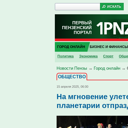
ПЕРВЫЙ
ПЕНЗЕНСКИЙ
ПОРТАЛ
ГОРОД ОНЛАЙН
БИЗНЕС И ФИНАНСЫ
Политика
Экономика
Спорт
Обще
Новости Пензы
→
Город онлайн
→
ОБЩЕСТВО
15 апреля 2025, 06:00
На мгновение улете
планетарии отпра