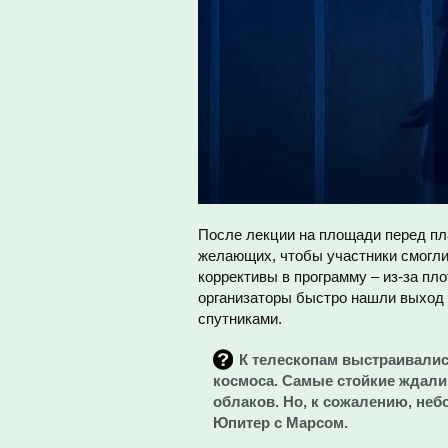
После лекции на площади перед пл
желающих, чтобы участники смогли 
коррективы в программу – из-за пло
организаторы быстро нашли выход и
спутниками.
К телескопам выстраивалис
космоса. Самые стойкие ждали 
облаков. Но, к сожалению, неб
Юпитер с Марсом.