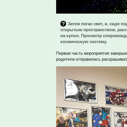
Затем погас свет, и, сидя п
открытым пространством, расс
на купол. Просмотр сопровож
космическую систему.
Первая часть мероприятия заверши
родители отправились раскрашиват