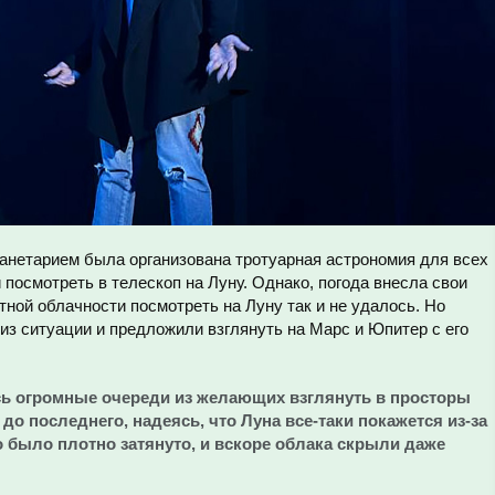
анетарием была организована тротуарная астрономия для всех
посмотреть в телескоп на Луну. Однако, погода внесла свои
тной облачности посмотреть на Луну так и не удалось. Но
з ситуации и предложили взглянуть на Марс и Юпитер с его
ь огромные очереди из желающих взглянуть в просторы
до последнего, надеясь, что Луна все-таки покажется из-за
о было плотно затянуто, и вскоре облака скрыли даже