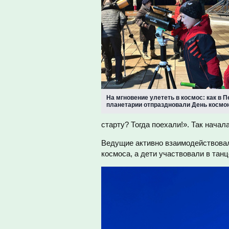
На мгновение улететь в космос: как в 
планетарии отпраздновали День космо
старту? Тогда поехали!». Так начал
Ведущие активно взаимодействовал
космоса, а дети участвовали в тан