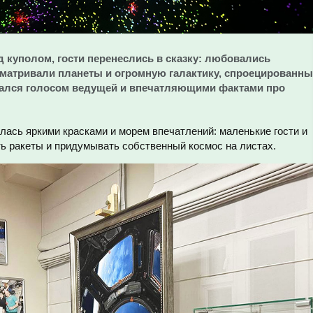
од куполом, гости перенеслись в сказку: любовались
матривали планеты и огромную галактику, спроецированны
дался голосом ведущей и впечатляющими фактами про
лась яркими красками и морем впечатлений: маленькие гости и
ь ракеты и придумывать собственный космос на листах.