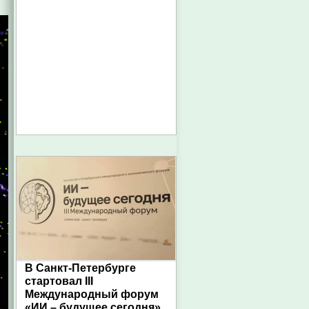
В Санкт-Петербурге
стартовал III
Международный форум
«ИИ – будущее сегодня»