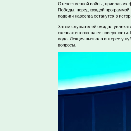
Отечественной войны, прислав их ф
Победы, перед каждой программой п
подвиги навсегда останутся в истор
Затем слушателей ожидал увлекател
океанах и горах на ее поверхности.
вода. Лекция вызвала интерес у п
вопросы.