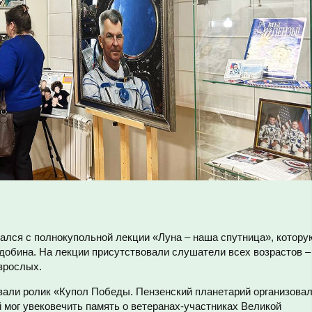
ался с полнокупольной лекции «Луна – наша спутница», котору
добина. На лекции присутствовали слушатели всех возрастов –
взрослых.
али ролик «Купол Победы. Пензенский планетарий организова
 мог увековечить память о ветеранах-участниках Великой