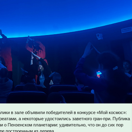
лики в зале объявили победителей в конкурсе «Мой космос»:
реатами, а некоторые удостоились заветного гран-при. Публика
 о Пензенском планетарии: удивительно, что он до сих пор
ре построенным из дерева.