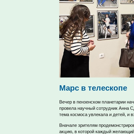
Марс в телескопе
Вечер в пензенском планетарии нач
провела научный сотрудник Анна С
тема космоса увлекала и детей, и 
Вначале зрителям продемонстриров
акцию, в которой каждый желающий