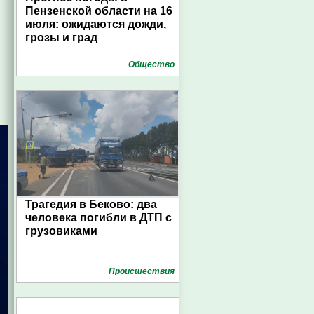
Пензенской области на 16
июля: ожидаются дожди,
грозы и град
Общество
Трагедия в Беково: два
человека погибли в ДТП с
грузовиками
Проиcшествия