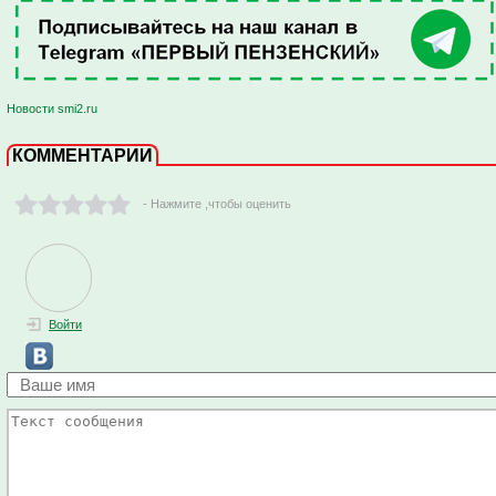
Новости smi2.ru
КОММЕНТАРИИ
- Нажмите ,чтобы оценить
Войти