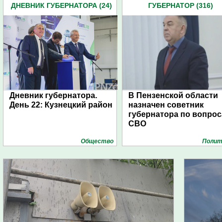
ДНЕВНИК ГУБЕРНАТОРА (24)
ГУБЕРНАТОР (316)
Дневник губернатора.
В Пензенской области
День 22: Кузнецкий район
назначен советник
губернатора по вопро
СВО
Общество
Полит