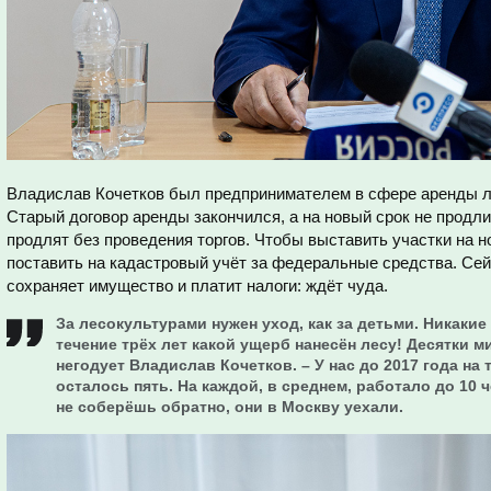
Владислав Кочетков был предпринимателем в сфере аренды ле
Старый договор аренды закончился, а на новый срок не продли
продлят без проведения торгов. Чтобы выставить участки на 
поставить на кадастровый учёт за федеральные средства. Сей
сохраняет имущество и платит налоги: ждёт чуда.
За лесокультурами нужен уход, как за детьми. Никакие
течение трёх лет какой ущерб нанесён лесу! Десятки м
негодует Владислав Кочетков. – У нас до 2017 года на
осталось пять. На каждой, в среднем, работало до 10 ч
не соберёшь обратно, они в Москву уехали.