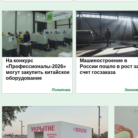
На конкурс
Машиностроение в
«Профессионалы-2026»
России пошло в рост з
могут закупить китайское
счет госзаказа
оборудование
Политика
Эконом