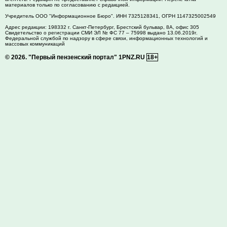
материалов только по согласованию с редакцией.
Учредитель ООО "Информационное Бюро". ИНН 7325128341, ОГРН 1147325002549
Адрес редакции:
198332
г. Санкт-Петербург,
Брестский бульвар, 8А, офис 305
Свидетельство о регистрации СМИ ЭЛ № ФС 77 – 75998 выдано 13.06.2019г.
Федеральной службой по надзору в сфере связи, информационных технологий и
массовых коммуникаций
© 2026.
"Первый пензенский портал" 1PNZ.RU
18+