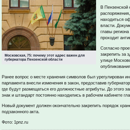
В Пензенской 
распоряжения,
находиться о
власти. Докум
главы региона
проходит анти
Согласно прое
закрепить за 
Московская, 75: почему этот адрес важен для
губернатора Пензенской области
улице Московс
опубликования
Ранее вопрос о месте хранения символов был урегулирован ина
парламента внесли изменения в закон, предоставив губернато
где будут размещаться его должностные атрибуты. До этого з
знак и штандарт постоянно находились в рабочем кабинете гла
Новый документ должен окончательно закрепить порядок хран
подзаконного акта.
Фото: 1pnz.ru