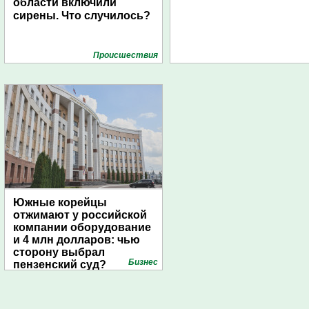
области включили
сирены. Что случилось?
Проиcшествия
Южные корейцы
отжимают у российской
компании оборудование
и 4 млн долларов: чью
сторону выбрал
Бизнес
пензенский суд?