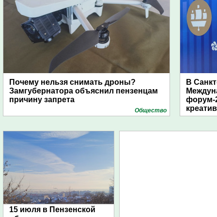
Почему нельзя снимать дроны?
В Санкт
Замгубернатора объяснил пензенцам
Междун
причину запрета
форум-2
креати
Общество
15 июля в Пензенской