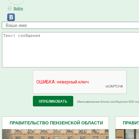
Войти
Максимальная длина сообщения 600 си
ПРАВИТЕЛЬСТВО ПЕНЗЕНСКОЙ ОБЛАСТИ
ПРАВИ
(599)