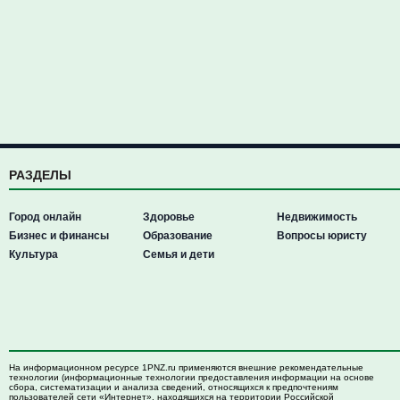
РАЗДЕЛЫ
Город онлайн
Здоровье
Недвижимость
Бизнес и финансы
Образование
Вопросы юристу
Культура
Семья и дети
На информационном ресурсе 1PNZ.ru применяются внешние рекомендательные
технологии (информационные технологии предоставления информации на основе
сбора, систематизации и анализа сведений, относящихся к предпочтениям
пользователей сети «Интернет», находящихся на территории Российской