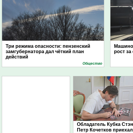
Три режима опасности: пензенский
Машино
замгубернатора дал чёткий план
рост за
действий
Общество
Обладатель Кубка Стэ
Петр Кочетков приехал