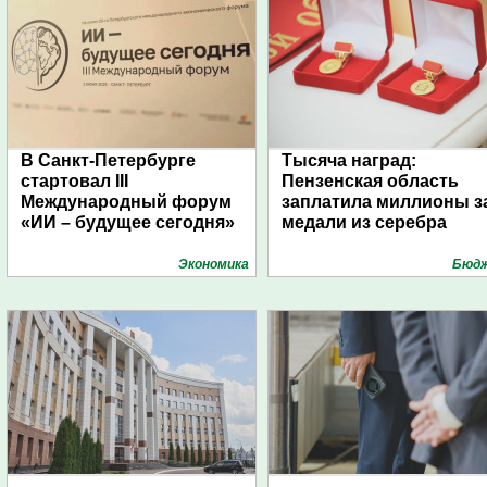
В Санкт-Петербурге
Тысяча наград:
стартовал III
Пензенская область
Международный форум
заплатила миллионы з
«ИИ – будущее сегодня»
медали из серебра
Экономика
Бюд