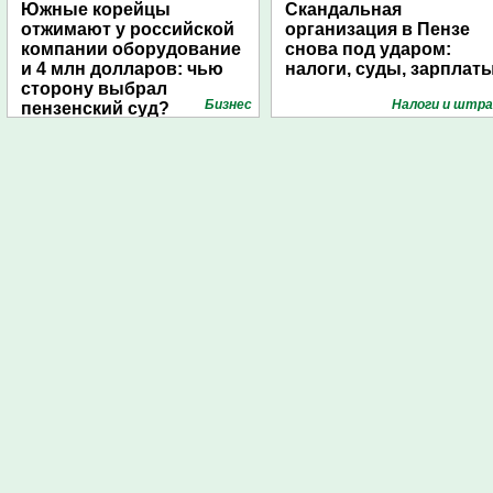
Южные корейцы
Скандальная
отжимают у российской
организация в Пензе
компании оборудование
снова под ударом:
и 4 млн долларов: чью
налоги, суды, зарплат
сторону выбрал
Бизнес
Налоги и штр
пензенский суд?