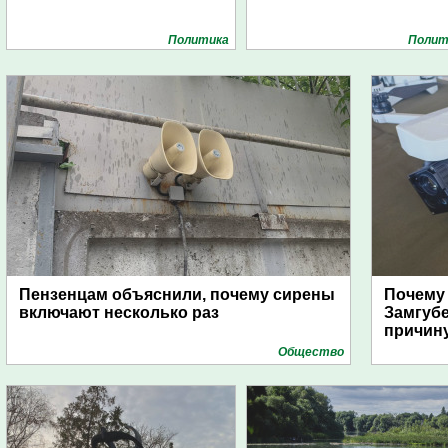
Политика
Полит
Пензенцам объяснили, почему сирены
Почему
включают несколько раз
Замгуб
причину
Общество