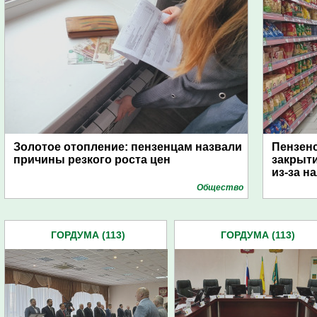
Золотое отопление: пензенцам назвали
Пензен
причины резкого роста цен
закрыти
из-за н
Общество
ГОРДУМА (113)
ГОРДУМА (113)