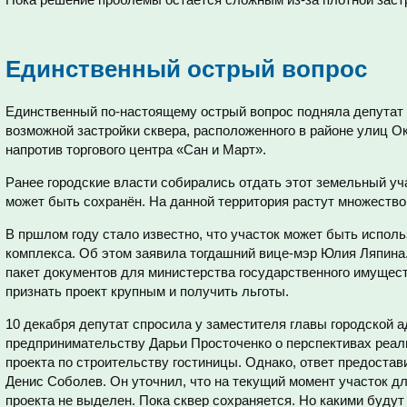
Единственный острый вопрос
Единственный по-настоящему острый вопрос подняла депутат
возможной застройки сквера, расположенного в районе улиц О
напротив торгового центра «Сан и Март».
Ранее городские власти собирались отдать этот земельный уча
может быть сохранён. На данной территория растут множество 
В пршлом году стало известно, что участок может быть исполь
комплекса. Об этом заявила тогдашний вице-мэр Юлия Ляпина.
пакет документов для министерства государственного имущес
признать проект крупным и получить льготы.
10 декабря депутат спросила у заместителя главы городской 
предпринимательству Дарьи Просточенко о перспективах реал
проекта по строительству гостиницы. Однако, ответ предоста
Денис Соболев. Он уточнил, что на текущий момент участок д
проекта не выделен. Пока сквер сохраняется. Но какими буду