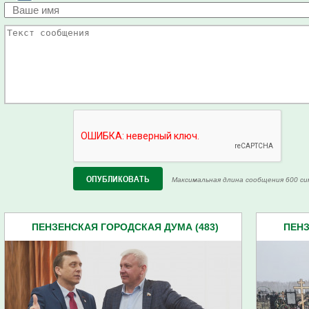
Максимальная длина сообщения 600 си
ПЕНЗЕНСКАЯ ГОРОДСКАЯ ДУМА (483)
ПЕНЗ