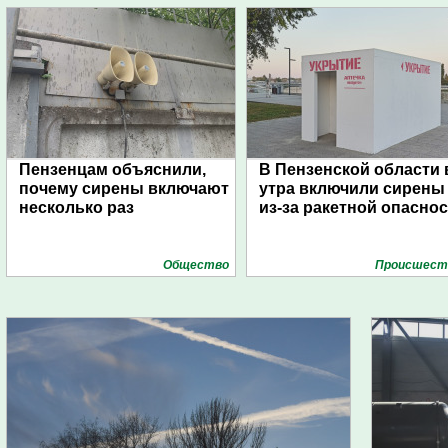
Пензенцам объяснили,
В Пензенской области 
почему сирены включают
утра включили сирены
несколько раз
из-за ракетной опасно
Общество
Проиcшест