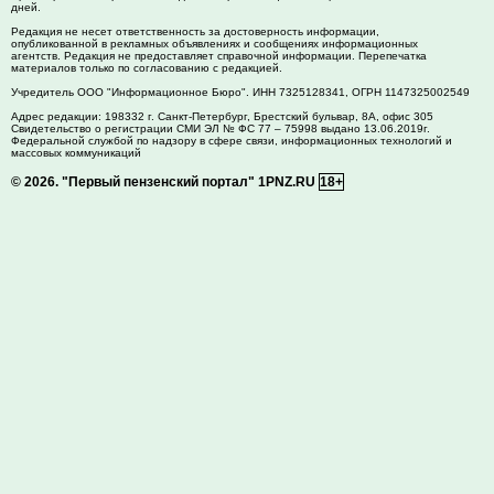
дней.
Редакция не несет ответственность за достоверность информации,
опубликованной в рекламных объявлениях и сообщениях информационных
агентств. Редакция не предоставляет справочной информации. Перепечатка
материалов только по согласованию с редакцией.
Учредитель ООО "Информационное Бюро". ИНН 7325128341, ОГРН 1147325002549
Адрес редакции:
198332
г. Санкт-Петербург,
Брестский бульвар, 8А, офис 305
Свидетельство о регистрации СМИ ЭЛ № ФС 77 – 75998 выдано 13.06.2019г.
Федеральной службой по надзору в сфере связи, информационных технологий и
массовых коммуникаций
© 2026.
"Первый пензенский портал" 1PNZ.RU
18+