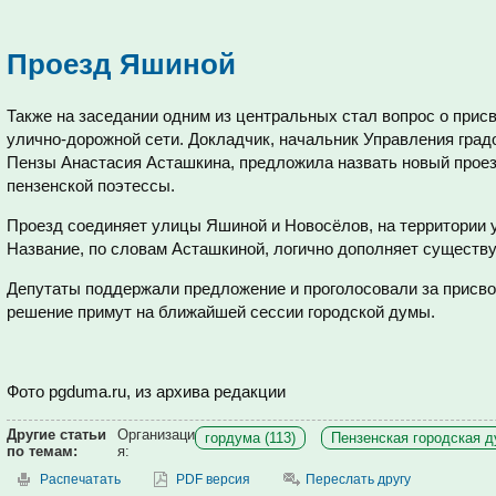
Проезд Яшиной
Также на заседании одним из центральных стал вопрос о при
улично-дорожной сети. Докладчик, начальник Управления град
Пензы Анастасия Асташкина, предложила назвать новый прое
пензенской поэтессы.
Проезд соединяет улицы Яшиной и Новосёлов, на территории 
Название, по словам Асташкиной, логично дополняет существ
Депутаты поддержали предложение и проголосовали за присво
решение примут на ближайшей сессии городской думы.
Фото pgduma.ru, из архива редакции
Другие статьи
Организаци
гордума (113)
Пензенская городская д
по темам:
я:
Распечатать
PDF версия
Переслать другу