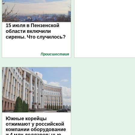
15 июля в Пензенской
области включили
сирены. Что случилось?
Проиcшествия
Южные корейцы
отжимают у российской
компании оборудование
и 4 млн долларов: чью