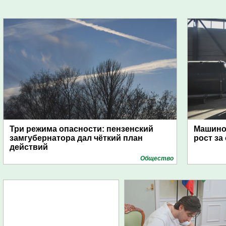
Три режима опасности: пензенский
Машино
замгубернатора дал чёткий план
рост за
действий
Общество