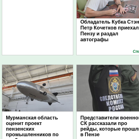
Обладатель Кубка Стэ
Петр Кочетков приехал
Пензу и раздал
автографы
Сп
Мурманская область
Представители военно
оценит проект
СК рассказали про
пензенских
рейды, которые прошл
промышленников по
в Пензе