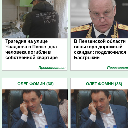
Трагедия на улице
В Пензенской области
Чаадаева в Пензе: два
вспыхнул дорожный
человека погибли в
скандал: подключился
собственной квартире
Бастрыкин
Проиcшествия
Проиcшест
ОЛЕГ ФОМИН (38)
ОЛЕГ ФОМИН (38)