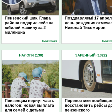
Пензенский шик. Глава
Поздравляем! 17 апрел
района подарил себе на
день рождения отмеча
юбилей машину за 2
Николай Тихомиров
миллиона
Политика
Полит
НАЛОГИ (130)
ЗАРЕЧНЫЙ (1322)
Пензенцам вернут часть
Перевозчики пообеща
налогов: новая выплата
восстановить рейсы д
для семей с детьми
пензенского