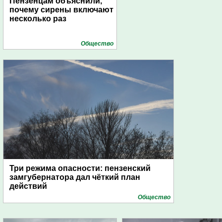
Пензенцам объяснили,
почему сирены включают
несколько раз
Общество
Три режима опасности: пензенский
замгубернатора дал чёткий план
действий
Общество