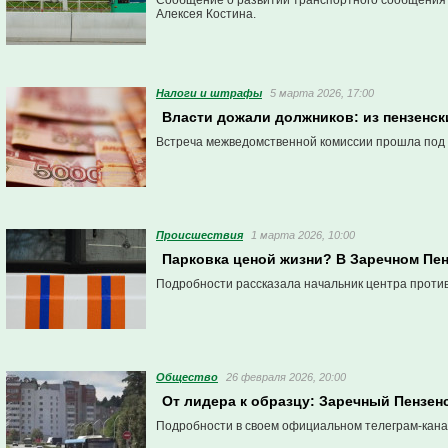
Сообщение о развитии транспортного сообщения 
Алексея Костина.
Налоги и штрафы
5 марта 2026, 17:00
Власти дожали должников: из пензенс
Встреча межведомственной комиссии прошла под 
Проиcшествия
1 марта 2026, 10:00
Парковка ценой жизни? В Заречном Пен
Подробности рассказала начальник центра проти
Общество
26 февраля 2026, 20:00
От лидера к образцу: Заречный Пензен
Подробности в своем официальном телеграм-кана