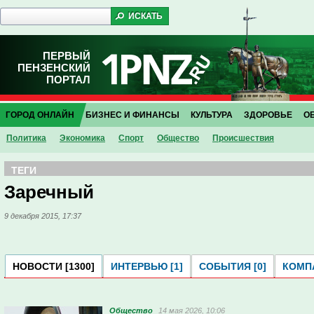
ПЕРВЫЙ
ПЕНЗЕНСКИЙ
ПОРТАЛ
ГОРОД ОНЛАЙН
БИЗНЕС И ФИНАНСЫ
КУЛЬТУРА
ЗДОРОВЬЕ
О
Политика
Экономика
Спорт
Общество
Проиcшествия
ТЕГИ
Заречный
9 декабря 2015, 17:37
НОВОСТИ [1300]
ИНТЕРВЬЮ [1]
СОБЫТИЯ [0]
КОМПА
Общество
14 мая 2026, 10:06