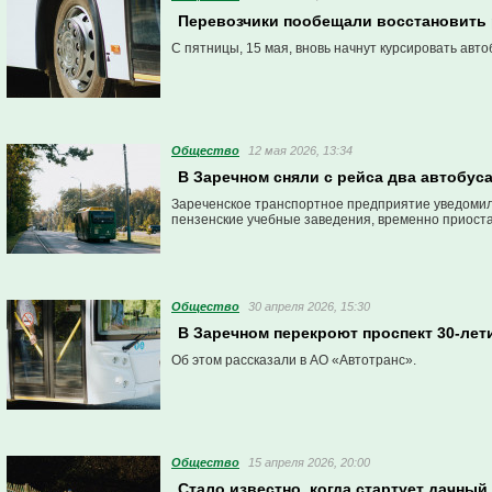
Перевозчики пообещали восстановить 
С пятницы, 15 мая, вновь начнут курсировать ав
Общество
12 мая 2026, 13:34
В Заречном сняли с рейса два автобуса
Зареченское транспортное предприятие уведомил
пензенские учебные заведения, временно приост
Общество
30 апреля 2026, 15:30
В Заречном перекроют проспект 30-лет
Об этом рассказали в АО «Автотранс».
Общество
15 апреля 2026, 20:00
Стало известно, когда стартует дачный