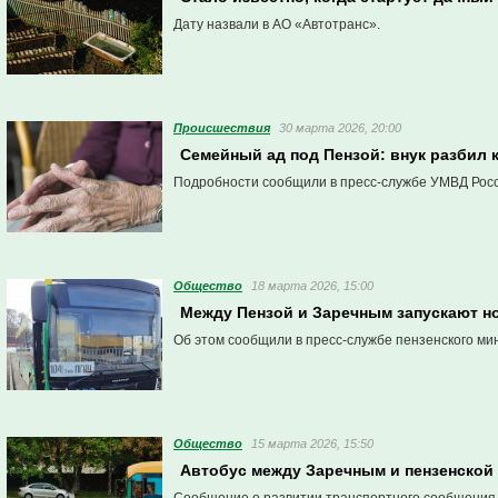
Дату назвали в АО «Автотранс».
Проиcшествия
30 марта 2026, 20:00
Семейный ад под Пензой: внук разбил 
Подробности сообщили в пресс-службе УМВД Росс
Общество
18 марта 2026, 15:00
Между Пензой и Заречным запускают 
Об этом сообщили в пресс-службе пензенского ми
Общество
15 марта 2026, 15:50
Автобус между Заречным и пензенской 