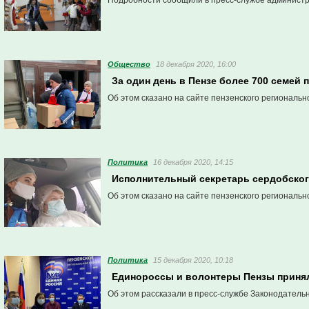
Подробности сообщили в пресс-службе админист
Общество
18 декабря 2020, 16:00
За один день в Пензе более 700 семей
Об этом сказано на сайте пензенского региональ
Политика
16 декабря 2020, 14:15
Исполнительный секретарь сердобског
Об этом сказано на сайте пензенского региональн
Политика
15 декабря 2020, 10:18
Единороссы и волонтеры Пензы принял
Об этом рассказали в пресс-службе Законодатель