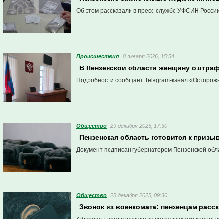
Об этом рассказали в пресс-службе УФСИН России
Проиcшествия
8 января 2026, 15:54
В Пензенской области женщину оштраф
Подробности сообщает Telegram-канал «Осторожн
Общество
29 декабря 2025, 17:30
Пензенская область готовится к призы
Документ подписан губернатором Пензенской обла
Общество
25 декабря 2025, 09:30
Звонок из военкомата: пензенцам расс