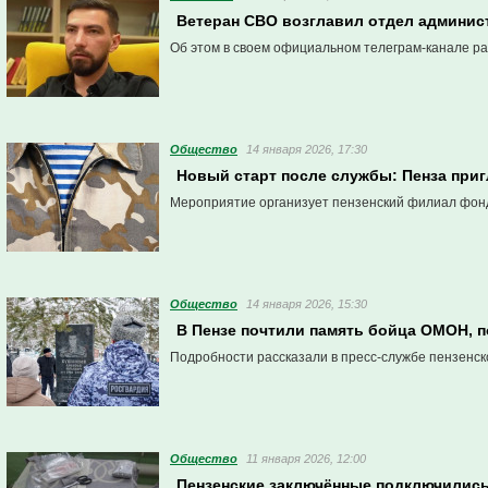
Ветеран СВО возглавил отдел админис
Об этом в своем официальном телеграм-канале ра
Общество
14 января 2026, 17:30
Новый старт после службы: Пенза приг
Мероприятие организует пензенский филиал фон
Общество
14 января 2026, 15:30
В Пензе почтили память бойца ОМОН, 
Подробности рассказали в пресс-службе пензенск
Общество
11 января 2026, 12:00
Пензенские заключённые подключилис