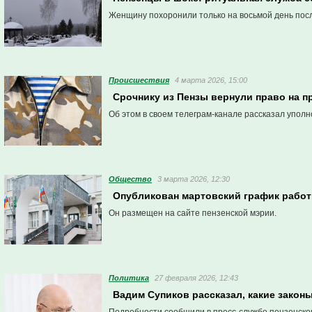
Женщину похоронили только на восьмой день посл
Проиcшествия
4 марта 2026, 15:00
Срочнику из Пензы вернули право на 
Об этом в своем телеграм-канале рассказал упол
Общество
3 марта 2026, 12:30
Опубликован мартовский график работ
Он размещен на сайте пензенской мэрии.
Политика
27 февраля 2026, 12:43
Вадим Супиков рассказал, какие законы