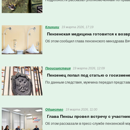
Подробности рассказал уполномоченный по правам
Клиники
19 марта 2026, 17:19
Пензенская медицина готовится к воз
Об этом сообщил глава пензенского минздрава Вя
Проиcшествия
19 марта 2026, 12:09
Пензенец попал под статью о госизмен
По данным следствия, мужчина передал представ
Общество
19 марта 2026, 11:00
Глава Пензы провел встречу с участни
Об этом рассказали в пресс-службе пензенской мэ