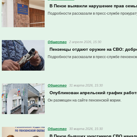
В Пензе выявили нарушение прав семь
Подробности рассказали в пресс-службе прокурат
Общество
2 апреля 2026, 15:30
Пензенцы отдают оружие на СВО: добр
Подробности рассказали в пресс-службе пензенск
Общество
31 марта 2026, 15:30
Опубликован апрельский график работ
Он размещен на сайте пензенской мэрии.
Общество
30 марта 2026, 15:30
В Пензе бывших участников СВО начал