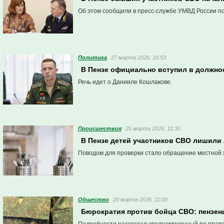
Об этом сообщили в пресс-службе УМВД России по
Политика
27 марта 2026, 16:53
В Пензе официально вступил в должно
Речь идет о Данииле Кошлакове.
Проиcшествия
25 марта 2026, 12:30
В Пензе детей участников СВО лишили
Поводом для проверки стало обращение местной
Общество
20 марта 2026, 11:00
Бюрократия против бойца СВО: пензен