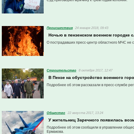
Суд приговорил мужчину к трем годам колонии.
Проиcшествия
24 января 2018, 09:43
Ночью в пензенском военном городке 
О пострадавших пресс-центр областного МЧС не 
Строительство
8 октября 2017, 12:47
В Пензе на обустройство военного горо
Подробнее об этом рассказали в пресс-службе ре
Общество
22 августа 2017, 13:24
У жительниц Заречного появилась воз
Подробнее об этом сообщили в управлении общест
Ермакова.