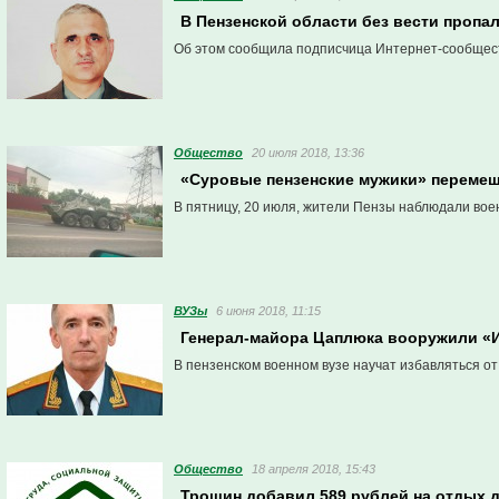
В Пензенской области без вести пропа
Об этом сообщила подписчица Интернет-сообщест
Общество
20 июля 2018, 13:36
«Суровые пензенские мужики» перемещ
В пятницу, 20 июля, жители Пензы наблюдали вое
ВУЗы
6 июня 2018, 11:15
Генерал-майора Цаплюка вооружили «
В пензенском военном вузе научат избавляться о
Общество
18 апреля 2018, 15:43
Трошин добавил 589 рублей на отдых 