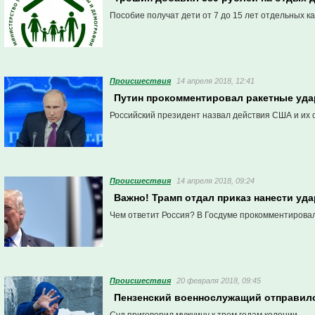
Пособие получат дети от 7 до 15 лет отдельных к
Проиcшествия
14 апреля 2018, 12:41
Путин прокомментировал ракетные уда
Российский президент назвал действия США и их с
Проиcшествия
14 апреля 2018, 09:24
Важно! Трамп отдал приказ нанести уд
Чем ответит Россия? В Госдуме прокомментировал
Проиcшествия
20 февраля 2018, 09:45
Пензенский военнослужащий отправилс