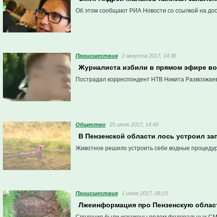
Об этом сообщают РИА Новости со ссылкой на дос
Проиcшествия
2 августа 2017, 14:36
Журналиста избили в прямом эфире во
Пострадал корреспондент НТВ Никита Развозжаев
Общество
25 июля 2017, 14:40
В Пензенской области лось устроил з
Животное решило устроить себе водные процедур
Проиcшествия
1 июля 2017, 08:23
Лжеинформация про Пензенскую област