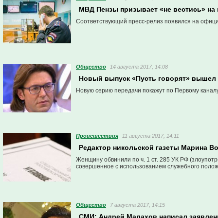
МВД Пензы призывает «не вестись» на
Соответствующий пресс-релиз появился на офици
Общество
14 августа 2017, 14:08
Новый выпуск «Пусть говорят» вышел
Новую серию передачи покажут по Первому каналу с
Проиcшествия
11 августа 2017, 14:11
Редактор никольской газеты Марина Во
Женщину обвинили по ч. 1 ст. 285 УК РФ (злоупот
совершенное с использованием служебного полож
Общество
7 августа 2017, 14:15
СМИ: Андрей Малахов написал заявлен