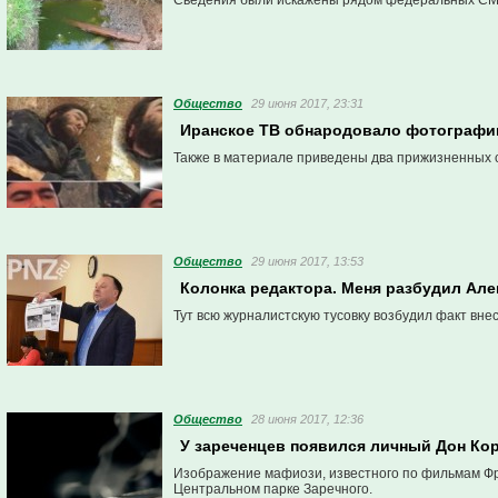
Сведения были искажены рядом федеральных СМ
Общество
29 июня 2017, 23:31
Иранское ТВ обнародовало фотографии
Также в материале приведены два прижизненных с
Общество
29 июня 2017, 13:53
Колонка редактора. Меня разбудил Ал
Тут всю журналистскую тусовку возбудил факт вн
Общество
28 июня 2017, 12:36
У зареченцев появился личный Дон Ко
Изображение мафиози, известного по фильмам Фр
Центральном парке Заречного.