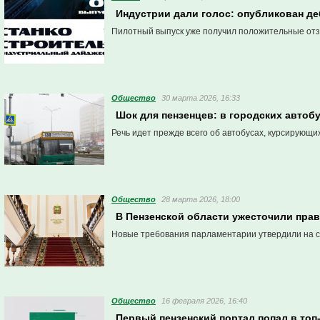
Индустрии дали голос: опубликован д
Пилотный выпуск уже получил положительные отз
Общество
30 марта 2026, 16:33
Шок для пензенцев: в городских автоб
Речь идет прежде всего об автобусах, курсирующ
Общество
28 марта 2026, 18:00
В Пензенской области ужесточили пра
Новые требования парламентарии утвердили на с
Общество
16 февраля 2026, 16:40
Первый пензенский портал попал в то