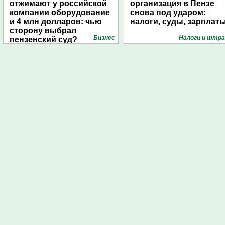
отжимают у российской
организация в Пензе
компании оборудование
снова под ударом:
и 4 млн долларов: чью
налоги, суды, зарплат
сторону выбрал
Бизнес
Налоги и штр
пензенский суд?