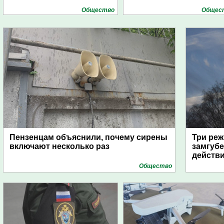
Общество
Общес
Пензенцам объяснили, почему сирены
Три реж
включают несколько раз
замгубе
действ
Общество