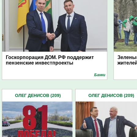
Госкорпорация ДОМ. РФ поддержит
Зеленый
пензенские инвестпроекты
жителе
Банки
ОЛЕГ ДЕНИСОВ (209)
ОЛЕГ ДЕНИСОВ (209)