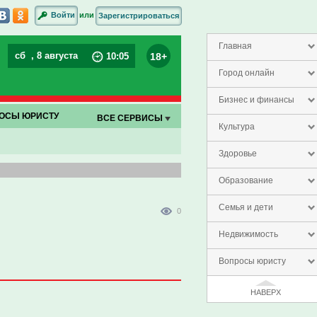
или
Войти
Зарегистрироваться
Главная
сб
, 8 августа
18+
10
:
05
Город онлайн
Бизнес и финансы
ОСЫ ЮРИСТУ
ВСЕ СЕРВИСЫ
Культура
Здоровье
Образование
Семья и дети
0
Недвижимость
Вопросы юристу
НАВЕРХ