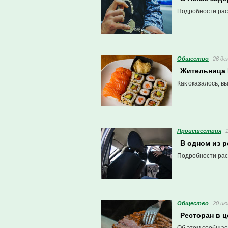
Подробности рас
Общество
26 де
Жительница 
Как оказалось, в
Проиcшествия
В одном из 
Подробности рас
Общество
20 ию
Ресторан в 