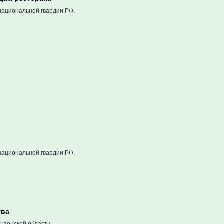
национальной гвардии РФ.
национальной гвардии РФ.
тва