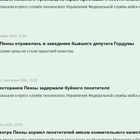
сказали в пресс-службе пензенского Управления Федеральной службы войск 
кабря 2024, 11:54
Пензы отравилась в заведении бывшего депутата Гордумы
ысокие цены не стали гарантией качества.
11 сентября 2024, 15:00
ресторанов Пензы задержали буйного посетителя
сказали в пресс-службе пензенского Управления Федеральной службы войск 
ня 2024, 12:50
центре Пензы кормил посетителей мясом сомнительного качес