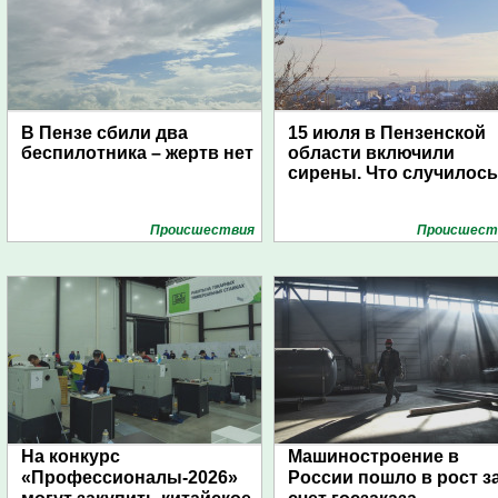
В Пензе сбили два
15 июля в Пензенской
беспилотника – жертв нет
области включили
сирены. Что случилос
Проиcшествия
Проиcшест
На конкурс
Машиностроение в
«Профессионалы-2026»
России пошло в рост з