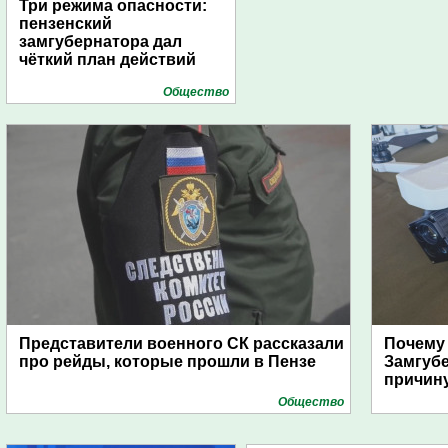
Три режима опасности:
пензенский
замгубернатора дал
чёткий план действий
Общество
Представители военного СК рассказали
Почему
про рейды, которые прошли в Пензе
Замгуб
причину
Общество