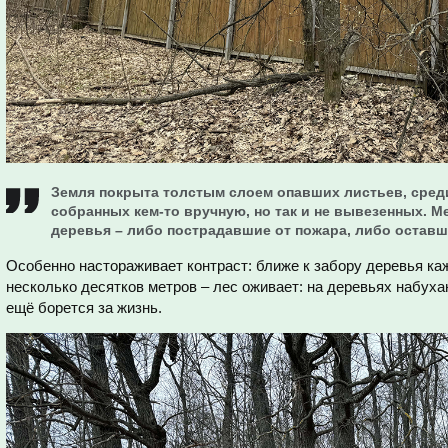
Земля покрыта толстым слоем опавших листьев, среди
собранных кем-то вручную, но так и не вывезенных. М
деревья – либо пострадавшие от пожара, либо оставш
Особенно настораживает контраст: ближе к забору деревья ка
несколько десятков метров – лес оживает: на деревьях набухаю
ещё борется за жизнь.