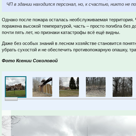
ЧП в здании находился персонал, но, к счастью, никто не п
Однако после пожара осталась необслуживаемая территория. 
поражена высокой температурой, часть – просто погибла без д
почти пять лет, но признаки катастрофы всё ещё видны.
Даже без особых знаний в лесном хозяйстве становится понятно
убрать сухостой и не обеспечить противопожарную опашку, тр
Фото Ксении Соколовой