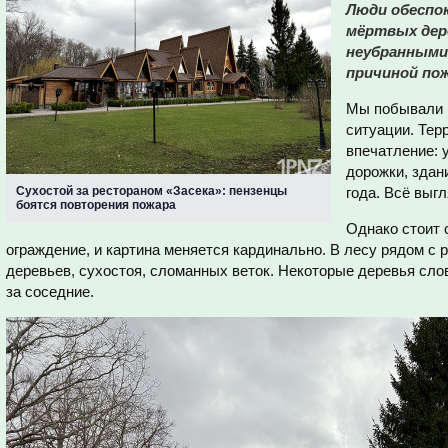
Люди обеспо
мёртвых дер
неубранными
причиной пож
Мы побывали н
ситуации. Тер
впечатление: 
дорожки, здан
Сухостой за рестораном «Засека»: пензенцы
года. Всё выг
боятся повторения пожара
Однако стоит 
ограждение, и картина меняется кардинально. В лесу рядом с
деревьев, сухостоя, сломанных веток. Некоторые деревья сло
за соседние.