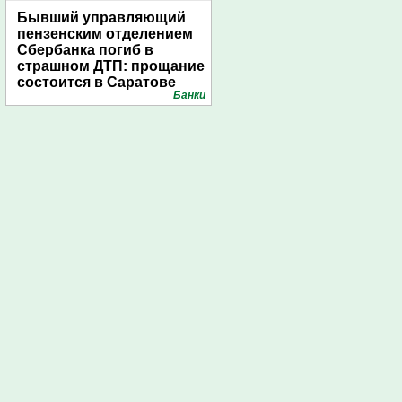
Бывший управляющий
пензенским отделением
Сбербанка погиб в
страшном ДТП: прощание
состоится в Саратове
Банки