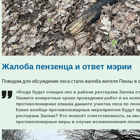
Жалоба пензенца и ответ мэрии
Поводом для обсуждения леса стала жалоба жителя Пензы в 
«Когда будет очищен лес в районе ресторана Засека о
Укажите конкретные сроки проведения работ и их испо
противопожарная опашка данного участка леса по лесн
Какие вообще противопожарные мероприятия будут пр
ресторана Засека
?
Кто понесёт ответственность за н
противопожарные меры в случае возникновения лесн