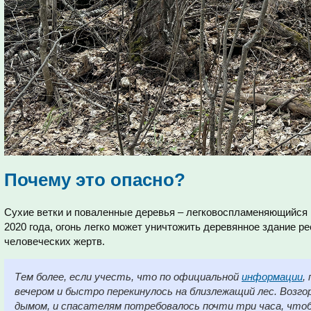
Почему это опасно?
Сухие ветки и поваленные деревья – легковоспламеняющийся 
2020 года, огонь легко может уничтожить деревянное здание ре
человеческих жертв.
Тем более, если учесть, что по официальной
информации
,
вечером и быстро перекинулось на близлежащий лес. Возг
дымом, и спасателям потребовалось почти три часа, что