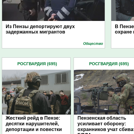
Из Пензы депортируют двух
В Пенз
задержанных мигрантов
охране 
Общество
РОСГВАРДИЯ (695)
РОСГВАРДИЯ (695)
Жесткий рейд в Пензе:
Пензенская область
десятки нарушителей,
усиливает оборону:
депортации и повестки
охранников учат сбива