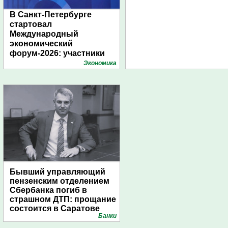
В Санкт-Петербурге
стартовал
Международный
экономический
форум-2026: участники
подготовили креативные
Экономика
стенды
Бывший управляющий
пензенским отделением
Сбербанка погиб в
страшном ДТП: прощание
состоится в Саратове
Банки