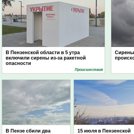
В Пензенской области в 5 утра
Сирены 
включили сирены из-за ракетной
происх
опасности
Проиcшествия
В Пензе сбили два
15 июля в Пензенской