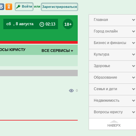
или
Войти
Зарегистрироваться
Главная
сб
, 8 августа
18+
02
:
13
Город онлайн
Бизнес и финансы
ОСЫ ЮРИСТУ
ВСЕ СЕРВИСЫ
Культура
Здоровье
Образование
Семья и дети
0
Недвижимость
Вопросы юристу
НАВЕРХ