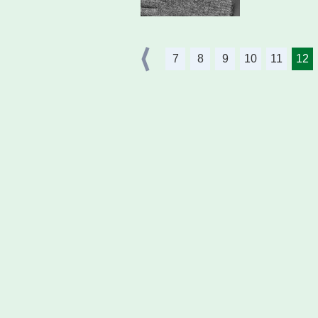
7
8
9
10
11
12