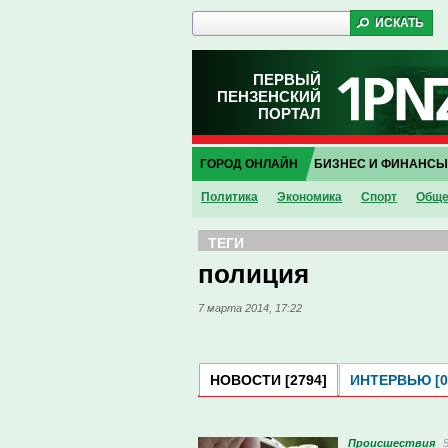
ПЕРВЫЙ
ПЕНЗЕНСКИЙ
ПОРТАЛ
ГОРОД ОНЛАЙН
БИЗНЕС И ФИНАНСЫ
Политика
Экономика
Спорт
Обще
ТЕГИ
полиция
7 марта 2014, 17:22
НОВОСТИ [2794]
ИНТЕРВЬЮ [0
Проиcшествия