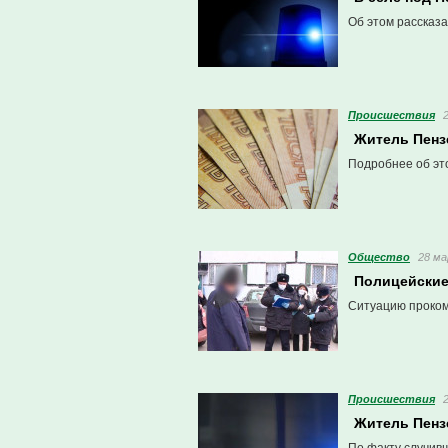
Об этом рассказа
Проиcшествия
Житель Пенз
Подробнее об эт
Общество
28 ма
Полицейские
Ситуацию проком
Проиcшествия
Житель Пенз