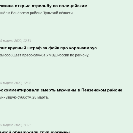
ужчина открыл стрельбу по полицейским
шёл в Венёвском районе Тульской области.
29 марта 2020, 12:54
озит крупный штраф за фейк про коронавирус
ом сообщает пресс-служба УМВД России по региону.
29 марта 2020, 12:02
рокомментировали смерть мужчины в Пензенском районе
минувшую субботу, 28 марта.
29 марта 2020, 11:51
Пензой обнаружили труп мужчины