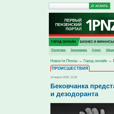
ПЕРВЫЙ
ПЕНЗЕНСКИЙ
ПОРТАЛ
ГОРОД ОНЛАЙН
БИЗНЕС И ФИНАНСЫ
Политика
Экономика
Спорт
Обще
Новости Пензы
→
Город онлайн
→
ПРОИCШЕСТВИЯ
14 марта 2020, 11:50
Бековчанка предст
и дезодоранта