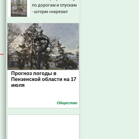
по дорогам и спускам
- шторм «нарезал
задач» горожанам и
службам Сызрани
Прогноз погоды в
Пензенской области на 17
июля
Общество