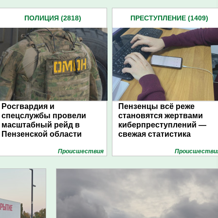
ПОЛИЦИЯ (2818)
ПРЕСТУПЛЕНИЕ (1409)
Росгвардия и
Пензенцы всё реже
спецслужбы провели
становятся жертвами
масштабный рейд в
киберпреступлений —
Пензенской области
свежая статистика
Проиcшествия
Проиcшестви