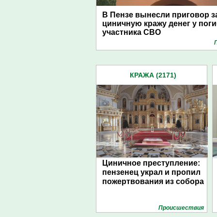
В Пензе вынесли приговор з
циничную кражу денег у пог
участника СВО
КРАЖА (2171)
Циничное преступление:
пензенец украл и пропил
пожертвования из собора
Проиcшествия