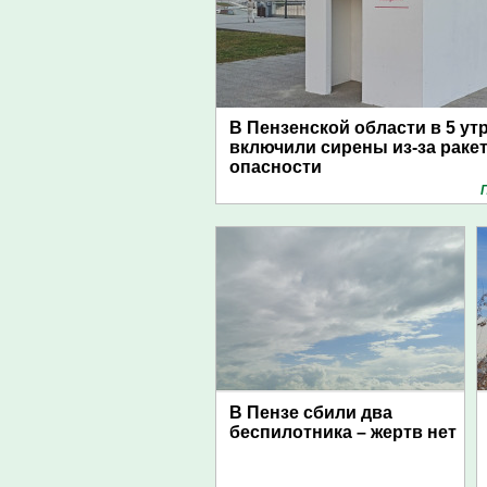
В Пензенской области в 5 ут
включили сирены из-за раке
опасности
В Пензе сбили два
беспилотника – жертв нет