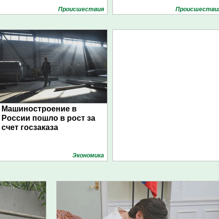
Проиcшествия
Проиcшестви
Машиностроение в
России пошло в рост за
счет госзаказа
Экономика