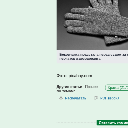
Бековчанка предстала перед судом за 
перчаток и дезодоранта
Фото: pixabay.com
Другие статьи
Прочее:
Кража (217
по темам:
Распечатать
PDF версия
Оставить комм