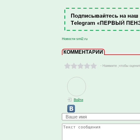
Новости smi2.ru
КОММЕНТАРИИ
- Нажмите ,чтобы оцени
Войти