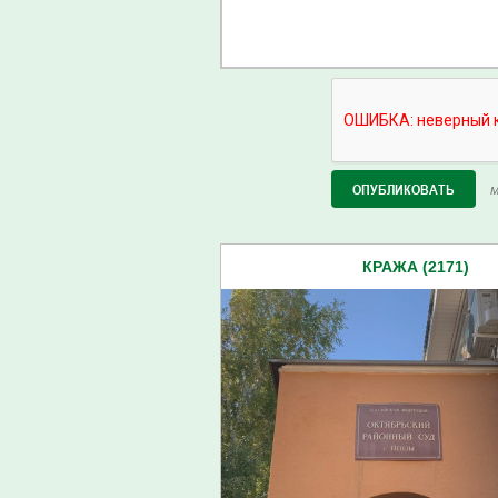
М
КРАЖА (2171)