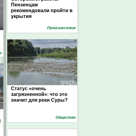
Пензенцам
рекомендовали пройти в
укрытия
Проиcшествия
я
Статус «очень
загрязненной»: что это
значит для реки Суры?
Общество
с