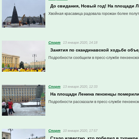
До свидания, Новый год! На площади 
Хвойная красавица радовала горожан более полут
Спорт
13 января 2020, 14:18
Занятия по скандинавской ходьбе объе
Подробности сообщили в пресс-службе пензенско
Спорт
13 января 2020, 12:33
На площади Ленина пензенцы померили
Подробности рассказали в пресс-службе пензенск
Спорт
10 января 2020, 17:57
Стало известно, кто победил в турнире