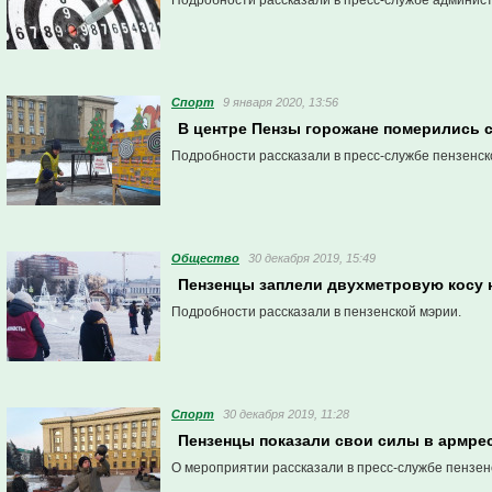
Подробности рассказали в пресс-службе админис
Спорт
9 января 2020, 13:56
В центре Пензы горожане померились 
Подробности рассказали в пресс-службе пензенск
Общество
30 декабря 2019, 15:49
Пензенцы заплели двухметровую косу 
Подробности рассказали в пензенской мэрии.
Спорт
30 декабря 2019, 11:28
Пензенцы показали свои силы в армрес
О мероприятии рассказали в пресс-службе пензен