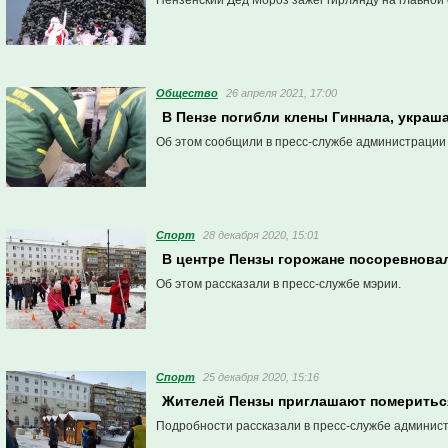
Пензенский Дед Мороз зажег гирлянду на главной 
Общество
26 апреля 2021, 17:00
В Пензе погибли клены Гиннала, укра
Об этом сообщили в пресс-службе администрации
Спорт
28 декабря 2020, 15:01
В центре Пензы горожане посоревнова
Об этом рассказали в пресс-службе мэрии.
Спорт
25 декабря 2020, 15:16
Жителей Пензы приглашают помериться
Подробности рассказали в пресс-службе админис