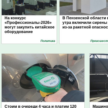
На конкурс
В Пензенской области 
«Профессионалы-2026»
утра включили сирены
могут закупить китайское
из-за ракетной опасно
оборудование
Политика
Проиcшест
Стоим в очереди 4 часа и платим 120
Машино