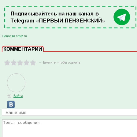
Новости smi2.ru
КОММЕНТАРИИ
- Нажмите ,чтобы оценить
Войти