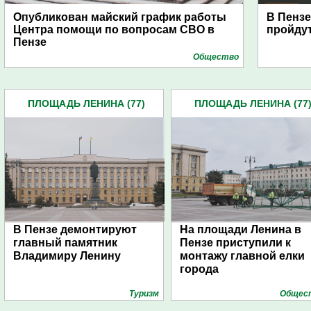
Опубликован майский график работы
В Пензе
Центра помощи по вопросам СВО в
пройду
Пензе
Общество
ПЛОЩАДЬ ЛЕНИНА (77)
ПЛОЩАДЬ ЛЕНИНА (77
В Пензе демонтируют
На площади Ленина в
главный памятник
Пензе приступили к
Владимиру Ленину
монтажу главной елки
города
Туризм
Общес