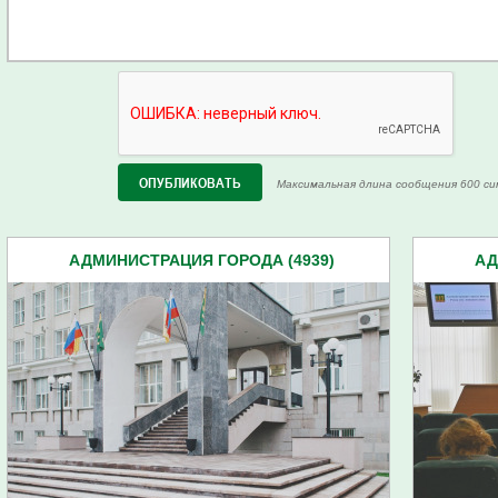
Максимальная длина сообщения 600 си
АДМИНИСТРАЦИЯ ГОРОДА (4939)
АД