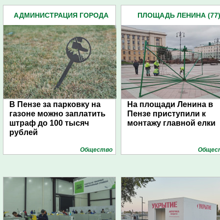
АДМИНИСТРАЦИЯ ГОРОДА
ПЛОЩАДЬ ЛЕНИНА (77
(4939)
В Пензе за парковку на
На площади Ленина в
газоне можно заплатить
Пензе приступили к
штраф до 100 тысяч
монтажу главной елки
рублей
Общество
Общес