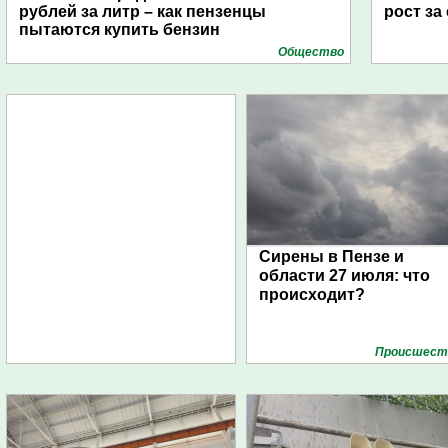
рублей за литр – как пензенцы
рост за
пытаются купить бензин
Общество
Сирены в Пензе и
области 27 июля: что
происходит?
Проиcшест