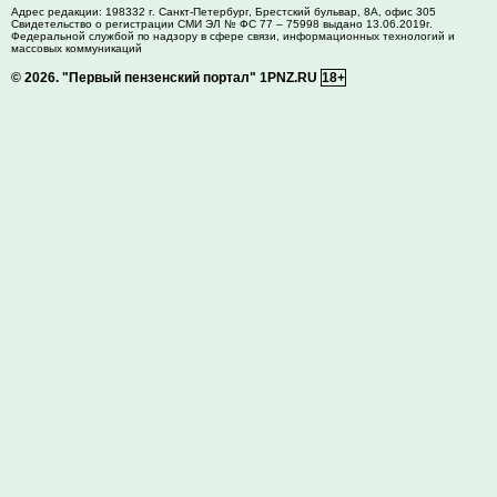
Адрес редакции:
198332
г. Санкт-Петербург,
Брестский бульвар, 8А, офис 305
Свидетельство о регистрации СМИ ЭЛ № ФС 77 – 75998 выдано 13.06.2019г.
Федеральной службой по надзору в сфере связи, информационных технологий и
массовых коммуникаций
© 2026.
"Первый пензенский портал" 1PNZ.RU
18+