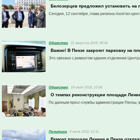
Белозерцев предложил установить на 
Сегодня, 12 сентября, глава региона посетил це
Общество
21 августа 2018, 08:42
Важно! В Пензе закроют парковку на п
Это связано с ремонтом здания отделения Центра
Общество
18 июля 2018, 10:56
О темпах реконструкции площади Лени
По данным пресс-службы администрации Пензы, во
Политика
9 июля 2018, 12:41
Ремонт площади Ленина в Пензе откла