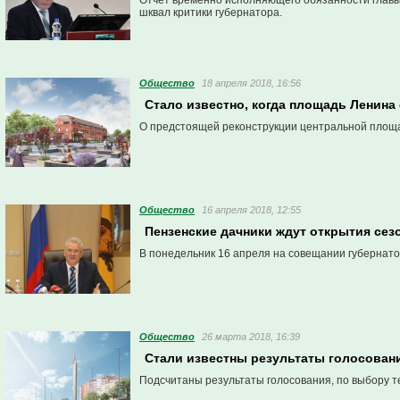
Отчет временно исполняющего обязанности главы
шквал критики губернатора.
Общество
18 апреля 2018, 16:56
Стало известно, когда площадь Ленина
О предстоящей реконструкции центральной площа
Общество
16 апреля 2018, 12:55
Пензенские дачники ждут открытия сез
В понедельник 16 апреля на совещании губернато
Общество
26 марта 2018, 16:39
Стали известны результаты голосовани
Подсчитаны результаты голосования, по выбору т