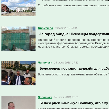
О проблеме стало известно на совещании с главо
Общество
3 июля 2018, 06:00
За город обидно! Пензенцы поддержал
На прошлой неделе корреспонденты Первого пензе
иностранных футбольных болельщиков. Выводы пол
местные «красоты». Отзывы горожан последовал
Политика
18 июня 2018, 17:11
Белозерцев поставил дедлайн для раб
Во время осмотра социально-значимых объектов 
Политика
18 июня 2018, 11:25
Белозерцев намекнул Волкову, что ему