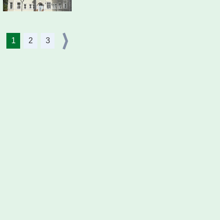
1
2
3