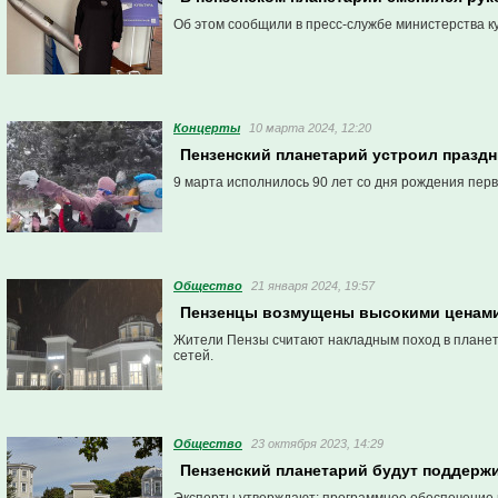
Об этом сообщили в пресс-службе министерства к
Концерты
10 марта 2024, 12:20
Пензенский планетарий устроил праздни
9 марта исполнилось 90 лет со дня рождения перв
Общество
21 января 2024, 19:57
Пензенцы возмущены высокими ценами
Жители Пензы считают накладным поход в планета
сетей.
Общество
23 октября 2023, 14:29
Пензенский планетарий будут поддержи