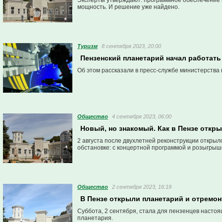
Эксперты утверждают: программное обеспечение в
мощность. И решение уже найдено.
Туризм
8 сентября 2023, 20:00
Пензенский планетарий начал работать
Об этом рассказали в пресс-службе министерства 
Общество
4 сентября 2023, 06:00
Новый, но знакомый. Как в Пензе отк
2 августа после двухлетней реконструкции открыл
обстановке: с концертной программой и розыгрыш
Общество
2 сентября 2023, 16:19
В Пензе открыли планетарий и отремон
Суббота, 2 сентября, стала для пензенцев насто
планетария.