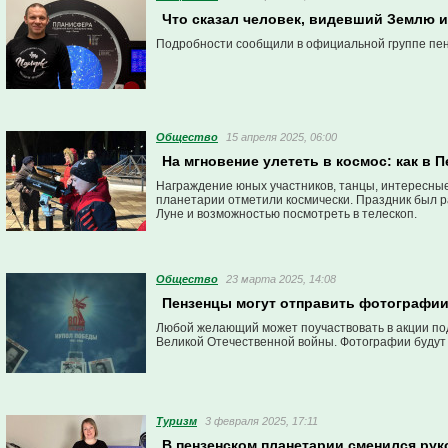
Что сказал человек, видевший Землю и
Подробности сообщили в официальной группе пен
Общество
15 апреля 2025, 06:00
На мгновение улететь в космос: как в
Награждение юных участников, танцы, интересные
планетарии отметили космически. Праздник был ра
Луне и возможностью посмотреть в телескоп.
Общество
23 марта 2025, 14:08
Пензенцы могут отправить фотографии 
Любой желающий может поучаствовать в акции под
Великой Отечественной войны. Фотографии будут 
Туризм
3 февраля 2025, 17:11
В пензенском планетарии сменился ру